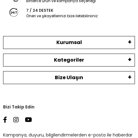
Binlerce ürün ve kampanya seçeneği
7 / 24 DESTEK
Öneri ve şikayetlerinizi bize iletebilirsiniz.
Kurumsal
Kategoriler
Bize Ulaşın
Bizi Takip Edin
Kampanya, duyuru, bilgilendirmelerden e-posta ile haberdar