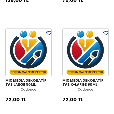
136,00 TL
72,00 TL
MIX MEDIA DEKORATİF
MIX MEDIA DEKORATİF
TAŞ LARGE 90ML
TAŞ X-LARGE 90ML
Cadence
Cadence
72,00 TL
72,00 TL