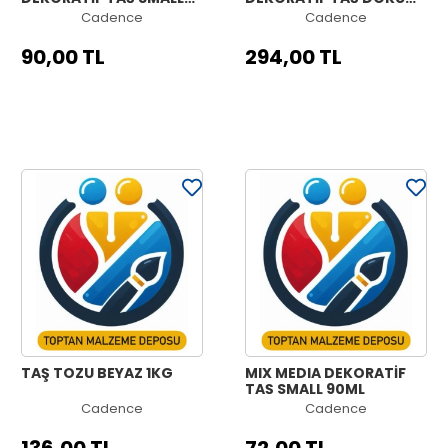
90ML
TOZU 1000 ML
Cadence
Cadence
90,00 TL
294,00 TL
TAŞ TOZU BEYAZ 1KG
MIX MEDIA DEKORATİF
TAŞ SMALL 90ML
Cadence
Cadence