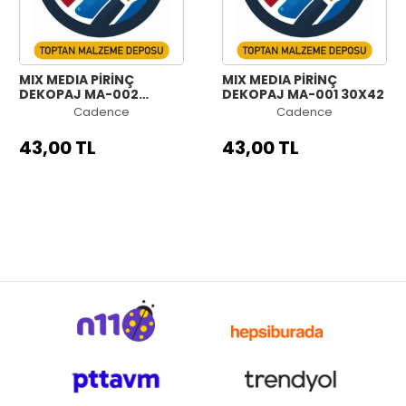
MIX MEDIA PİRİNÇ
MIX MEDIA PİRİNÇ
DEKOPAJ MA-002
DEKOPAJ MA-001 30X42
30X42
Cadence
Cadence
43,00 TL
43,00 TL