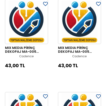
MIX MEDIA PİRİNÇ
MIX MEDIA PİRİNÇ
DEKOPAJ MA-006
DEKOPAJ MA-005
30X42
30X42
Cadence
Cadence
43,00 TL
43,00 TL