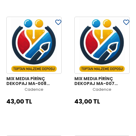
MIX MEDIA PİRİNÇ
MIX MEDIA PİRİNÇ
DEKOPAJ MA-008
DEKOPAJ MA-007
30X42
30X42
Cadence
Cadence
43,00 TL
43,00 TL