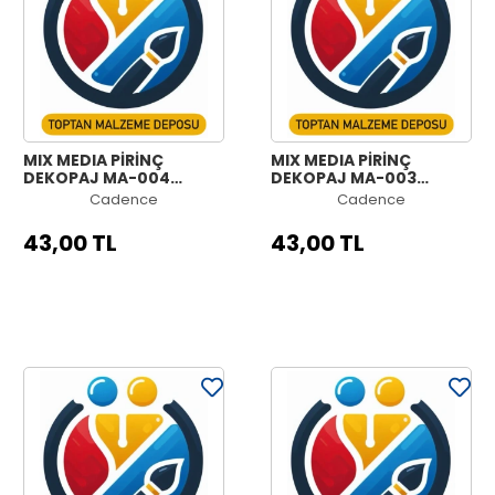
MIX MEDIA PİRİNÇ
MIX MEDIA PİRİNÇ
DEKOPAJ MA-004
DEKOPAJ MA-003
30X42
30X42
Cadence
Cadence
43,00 TL
43,00 TL