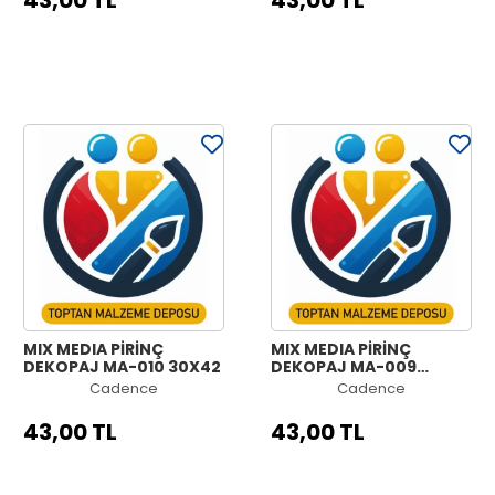
43,00 TL
43,00 TL
MIX MEDIA PİRİNÇ
MIX MEDIA PİRİNÇ
DEKOPAJ MA-010 30X42
DEKOPAJ MA-009
30X42
Cadence
Cadence
43,00 TL
43,00 TL