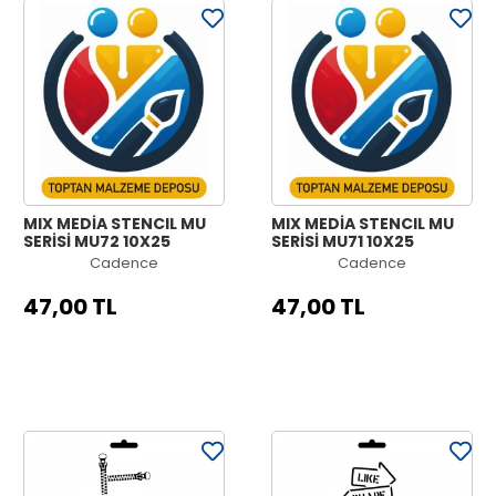
MIX MEDİA STENCIL MU
MIX MEDİA STENCIL MU
SERİSİ MU72 10X25
SERİSİ MU71 10X25
Cadence
Cadence
47,00 TL
47,00 TL