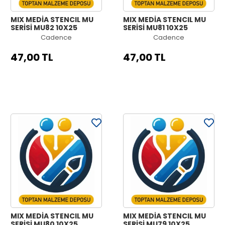
MIX MEDİA STENCIL MU
MIX MEDİA STENCIL MU
SERİSİ MU82 10X25
SERİSİ MU81 10X25
Cadence
Cadence
47,00 TL
47,00 TL
MIX MEDİA STENCIL MU
MIX MEDİA STENCIL MU
SERİSİ MU80 10X25
SERİSİ MU79 10X25