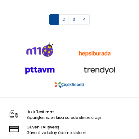
1
2
3
4
Hızlı Teslimat
Siparişleriniz en kısa sürede elinize ulaşır.
Güvenli Alışveriş
Güvenli ve kolay ödeme sistemi