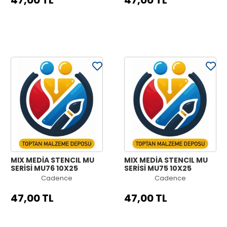
47,00 TL
47,00 TL
MIX MEDİA STENCIL MU
MIX MEDİA STENCIL MU
SERİSİ MU76 10X25
SERİSİ MU75 10X25
Cadence
Cadence
47,00 TL
47,00 TL