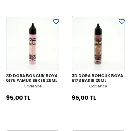
3D DORA BONCUK BOYA
3D DORA BONCUK BOYA
5176 PAMUK ŞEKER 25ML
5173 BAKIR 25ML
Cadence
Cadence
95,00 TL
95,00 TL