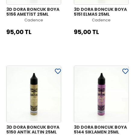
3D DORA BONCUK BOYA
3D DORA BONCUK BOYA
5156 AMETİST 25ML
5151 ELMAS 25ML
Cadence
Cadence
95,00 TL
95,00 TL
3D DORA BONCUK BOYA
3D DORA BONCUK BOYA
5150 ANTİK ALTIN 25ML
5144 SIKLAMEN 25ML