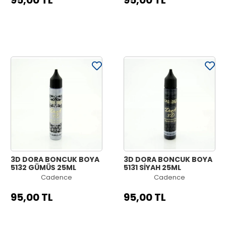
95,00 TL
95,00 TL
3D DORA BONCUK BOYA
3D DORA BONCUK BOYA
5132 GÜMÜŞ 25ML
5131 SİYAH 25ML
Cadence
Cadence
95,00 TL
95,00 TL