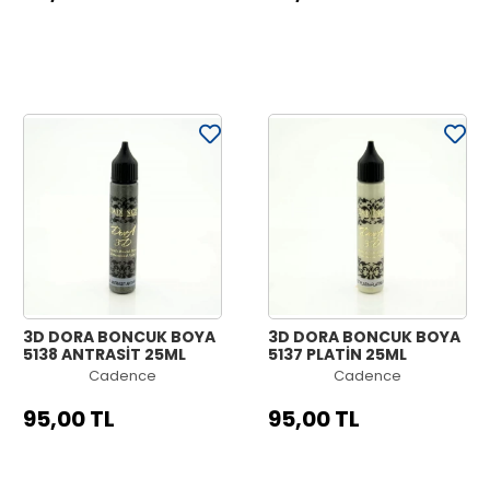
3D DORA BONCUK BOYA
3D DORA BONCUK BOYA
5138 ANTRASİT 25ML
5137 PLATİN 25ML
Cadence
Cadence
95,00 TL
95,00 TL