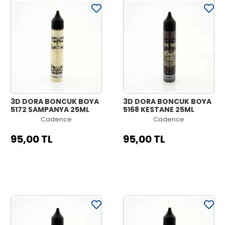
3D DORA BONCUK BOYA
3D DORA BONCUK BOYA
5172 ŞAMPANYA 25ML
5168 KESTANE 25ML
Cadence
Cadence
95,00 TL
95,00 TL