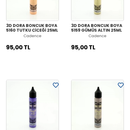
3D DORA BONCUK BOYA
3D DORA BONCUK BOYA
5160 TUTKU ÇİÇEĞİ 25ML
5159 GÜMÜŞ ALTIN 25ML
Cadence
Cadence
95,00 TL
95,00 TL