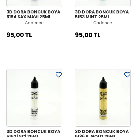
3D DORA BONCUK BOYA
3D DORA BONCUK BOYA
5154 SAX MAVİ 25ML
5153 MINT 25ML
Cadence
Cadence
95,00 TL
95,00 TL
3D DORA BONCUK BOYA
3D DORA BONCUK BOYA
5152 İNCİ 25ML
5136 R. GOLD 25ML