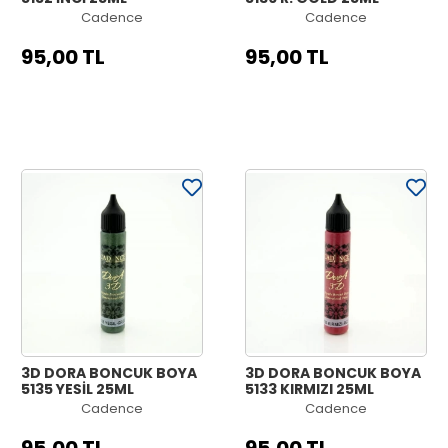
Cadence
Cadence
95,00 TL
95,00 TL
3D DORA BONCUK BOYA
3D DORA BONCUK BOYA
5135 YEŞİL 25ML
5133 KIRMIZI 25ML
Cadence
Cadence