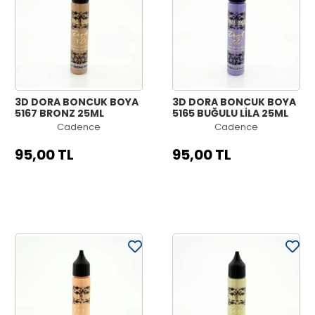
3D DORA BONCUK BOYA
3D DORA BONCUK BOYA
5167 BRONZ 25ML
5165 BUĞULU LİLA 25ML
Cadence
Cadence
95,00 TL
95,00 TL