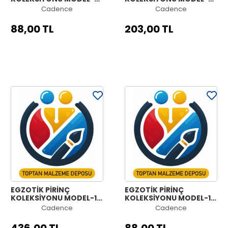
2B 30X70
2A 60X140
Cadence
Cadence
88,00 TL
203,00 TL
EGZOTİK PİRİNÇ
EGZOTİK PİRİNÇ
KOLEKSİYONU MODEL-1C
KOLEKSİYONU MODEL-1C
90X210
30X70
Cadence
Cadence