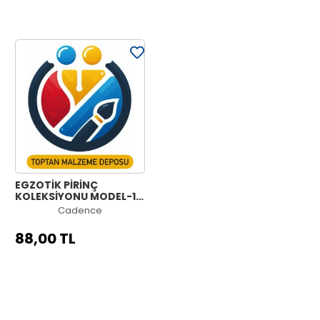
EGZOTİK PİRİNÇ
KOLEKSİYONU MODEL-1A
30X70
Cadence
88,00 TL