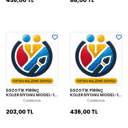
436,00 TL
88,00 TL
EGZOTİK PİRİNÇ
EGZOTİK PİRİNÇ
KOLEKSİYONU MODEL-1B
KOLEKSİYONU MODEL-1A
60X140
90X210
Cadence
Cadence
203,00 TL
436,00 TL