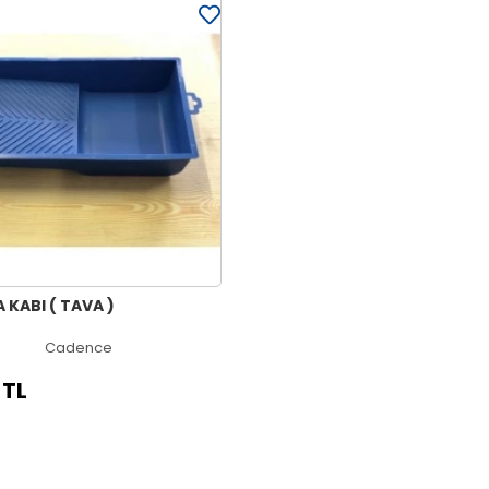
KABI ( TAVA )
Cadence
 TL