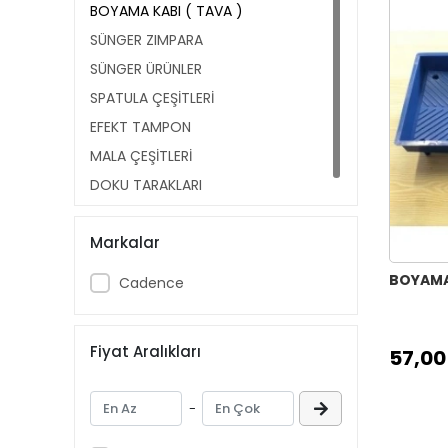
BOYAMA KABI ( TAVA )
SÜNGER ZIMPARA
SÜNGER ÜRÜNLER
SPATULA ÇEŞİTLERİ
EFEKT TAMPON
MALA ÇEŞİTLERİ
DOKU TARAKLARI
Markalar
BOYAMA 
Cadence
Fiyat Aralıkları
57,00
-