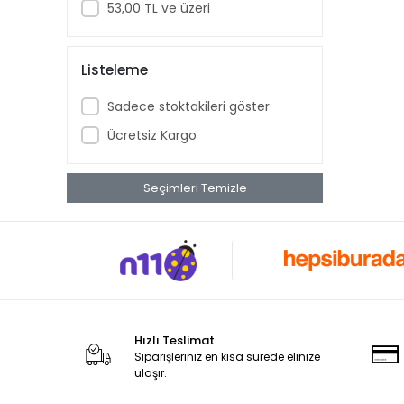
53,00 TL ve üzeri
Listeleme
Sadece stoktakileri göster
Ücretsiz Kargo
Seçimleri Temizle
Hızlı Teslimat
Siparişleriniz en kısa sürede elinize
ulaşır.