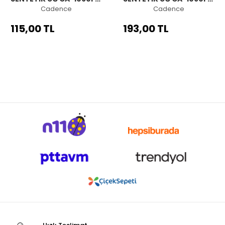
NO:1|4
NO:1|2
Cadence
Cadence
115,00 TL
193,00 TL