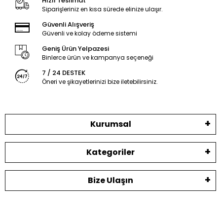
Hızlı Teslimat
Siparişleriniz en kısa sürede elinize ulaşır.
Güvenli Alışveriş
Güvenli ve kolay ödeme sistemi
Geniş Ürün Yelpazesi
Binlerce ürün ve kampanya seçeneği
7 / 24 DESTEK
Öneri ve şikayetlerinizi bize iletebilirsiniz.
Kurumsal
Kategoriler
Bize Ulaşın