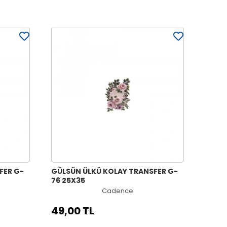
FER G-
GÜLSÜN ÜLKÜ KOLAY TRANSFER G-
76 25X35
Cadence
49,00 TL