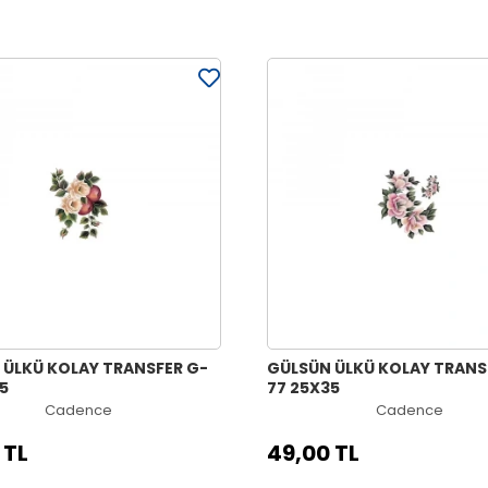
 ÜLKÜ KOLAY TRANSFER G-
GÜLSÜN ÜLKÜ KOLAY TRANS
5
77 25X35
Cadence
Cadence
 TL
49,00 TL