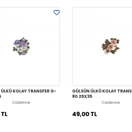
 ÜLKÜ KOLAY TRANSFER G-
GÜLSÜN ÜLKÜ KOLAY TRANS
5
80 25X35
Cadence
Cadence
 TL
49,00 TL