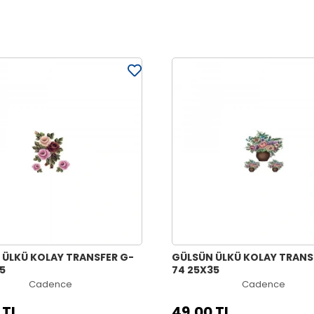
 ÜLKÜ KOLAY TRANSFER G-
GÜLSÜN ÜLKÜ KOLAY TRANS
5
74 25X35
Cadence
Cadence
 TL
49,00 TL