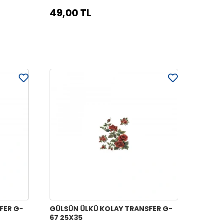
49,00 TL
FER G-
GÜLSÜN ÜLKÜ KOLAY TRANSFER G-
67 25X35