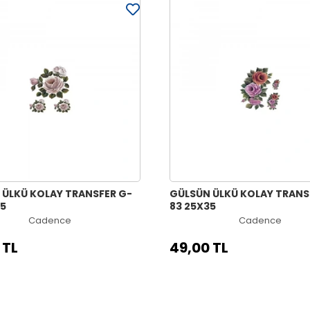
 ÜLKÜ KOLAY TRANSFER G-
GÜLSÜN ÜLKÜ KOLAY TRANS
35
83 25X35
Cadence
Cadence
 TL
49,00 TL