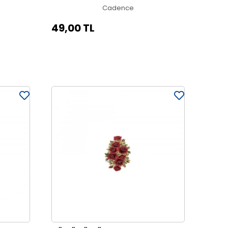
Cadence
49,00 TL