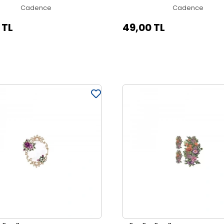
Cadence
Cadence
 TL
49,00 TL