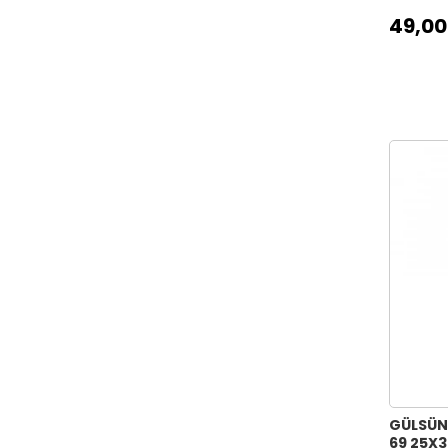
49,00
GÜLSÜN
69 25X3