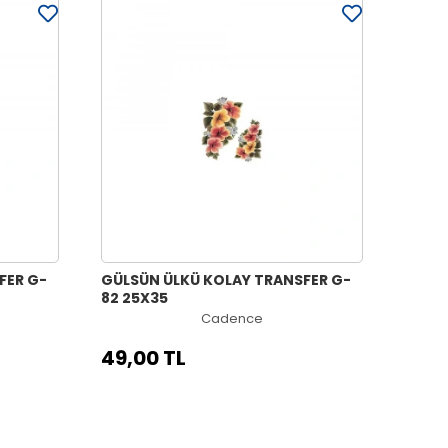
FER G-
GÜLSÜN ÜLKÜ KOLAY TRANSFER G-
82 25X35
Cadence
49,00 TL