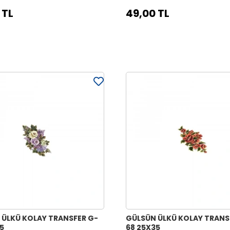
 TL
49,00 TL
 ÜLKÜ KOLAY TRANSFER G-
GÜLSÜN ÜLKÜ KOLAY TRANS
5
68 25X35