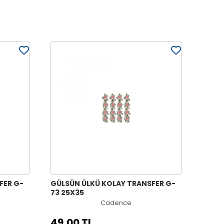
FER G-
GÜLSÜN ÜLKÜ KOLAY TRANSFER G-
73 25X35
Cadence
49,00 TL