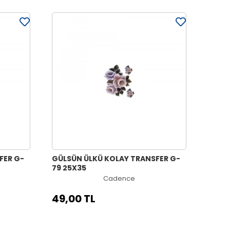
FER G-
GÜLSÜN ÜLKÜ KOLAY TRANSFER G-
79 25X35
Cadence
49,00 TL