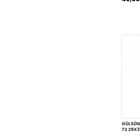
GÜLSÜN
72 25X3