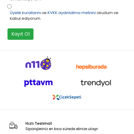
Üyelik kurallarını
ve
KVKK aydınlatma metnini
okudum ve
kabul ediyorum.
Kayıt Ol
Hızlı Teslimat
Siparişleriniz en kısa sürede elinize ulaşır.