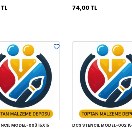
 TL
74,00 TL
NCIL MODEL-003 15X15
DCS STENCIL MODEL-002 15