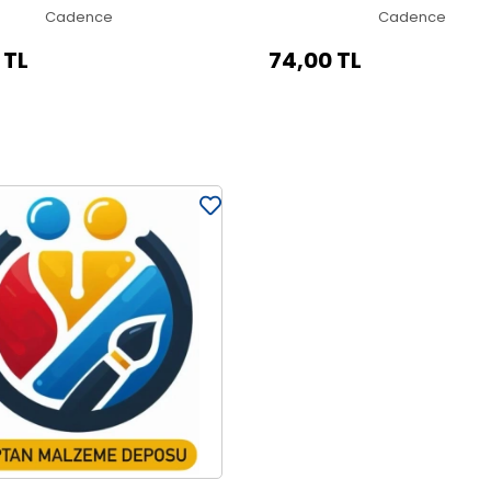
Cadence
Cadence
 TL
74,00 TL