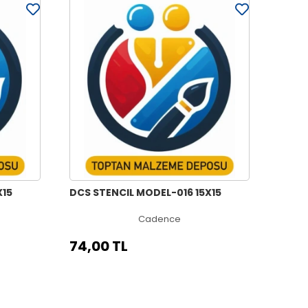
X15
DCS STENCIL MODEL-016 15X15
Cadence
74,00 TL