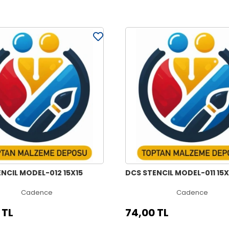
NCIL MODEL-012 15X15
DCS STENCIL MODEL-011 15X
Cadence
Cadence
 TL
74,00 TL