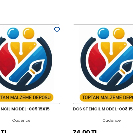
NCIL MODEL-009 15X15
DCS STENCIL MODEL-008 15
Cadence
Cadence
 TL
74,00 TL