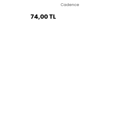
Cadence
74,00 TL