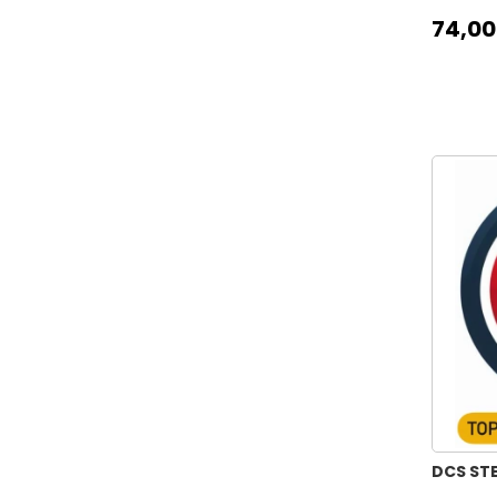
74,00
DCS STE