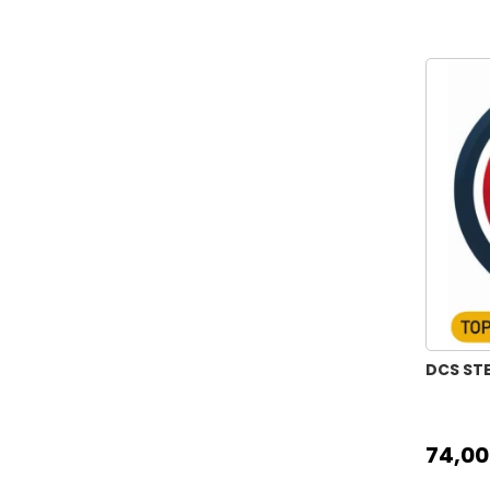
DC STENCIL 15X20
DC STENCIL 25X36
FCS STENCIL 21X30
DCS STENCIL 30X30
ÇOCUK STENCIL MONSTER SET 15X15
ÇOCUK STENCIL MONSTER SET
25X25
ÇOCUK STENCIL SPACE SET 15X15
ÇOCUK STENCIL SPACE SET 25X25
ÇOCUK STENCIL KÜBİK SET 15X15
ÇOCUK STENCIL KÜBİK SET 25X25
ÇOCUK STENCIL ANIMAL SET 15X15
DCS STE
ÇOCUK STENCIL ANIMAL SET 25X25
HOME HERITAGE CLASSIC MIDI
25X25CM
74,00
HOME HERITAGE CLASSIC 45X45CM