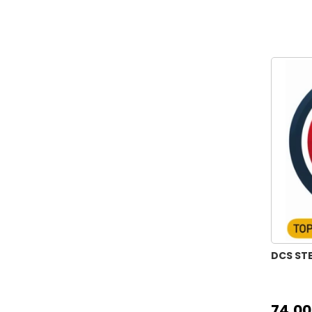
HOME HERITAGE MODERN MIDI
25X25CM
HOME HERITAGE MODERN 45X45CM
HOME HERITAGE MODERN MIDI
25X36CM
HOME HERITAGE MODERN 50X70CM
KOOKY STENCIL ANIMAL 15X15CM
KOOKY STENCIL ANIMAL 25X25CM
KOOKY STENCIL KUBİK 15X15CM
KOOKY STENCIL KUBİK 25X25CM
KOOKY STENCIL MONSTER 15X15CM
KOOKY STENCIL MONSTER
25X25CM
KOOKY STENCIL ROBOTİK 15X15CM
DCS STE
KOOKY STENCIL ROBOTİK 25X25CM
HOME HERITAGE CLASSIC MIDI
74,00
25X36CM