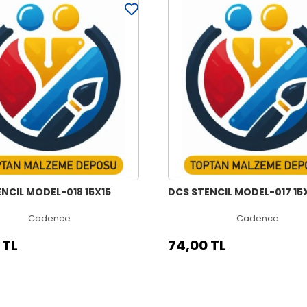
NCIL MODEL-018 15X15
DCS STENCIL MODEL-017 15
Cadence
Cadence
 TL
74,00 TL