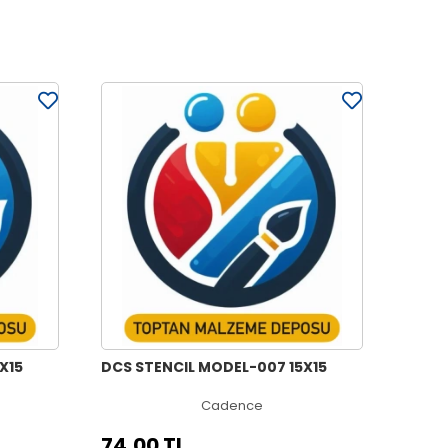
X15
DCS STENCIL MODEL-007 15X15
Cadence
74,00 TL