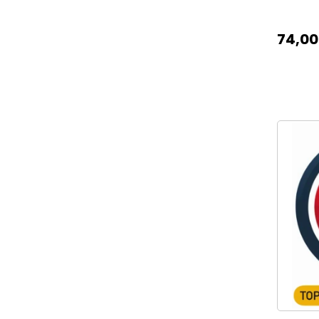
74,00