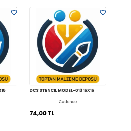
X15
DCS STENCIL MODEL-013 15X15
Cadence
74,00 TL