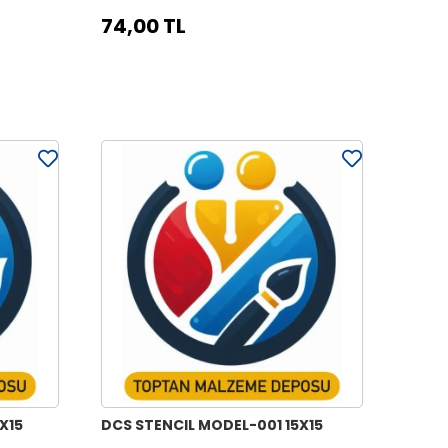
74,00 TL
X15
DCS STENCIL MODEL-001 15X15