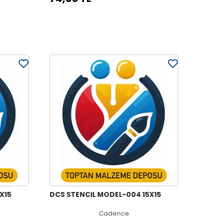
X15
DCS STENCIL MODEL-004 15X15
Cadence