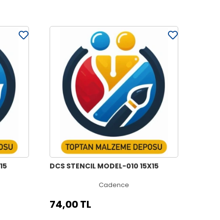
15
DCS STENCIL MODEL-010 15X15
Cadence
74,00 TL