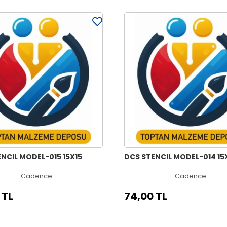
NCIL MODEL-015 15X15
DCS STENCIL MODEL-014 15
Cadence
Cadence
 TL
74,00 TL