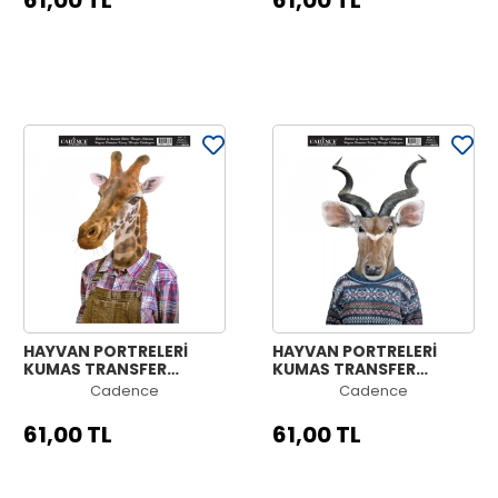
61,00 TL
61,00 TL
HAYVAN PORTRELERİ
HAYVAN PORTRELERİ
KUMAŞ TRANSFER
KUMAŞ TRANSFER
KOLEKSİYONU PAFT-02
KOLEKSİYONU PAFT-01
Cadence
Cadence
21X30
21X30
61,00 TL
61,00 TL