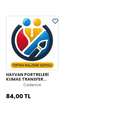
HAYVAN PORTRELERİ
KUMAŞ TRANSFER
KOLEKSİYONU PAFT
Cadence
21X30
84,00 TL