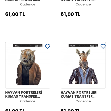
KOLEKSİYONU PAFT-06
KOLEKSİYONU PAFT-05
Cadence
Cadence
21X30
21X30
61,00 TL
61,00 TL
HAYVAN PORTRELERİ
HAYVAN PORTRELERİ
KUMAŞ TRANSFER
KUMAŞ TRANSFER
KOLEKSİYONU PAFT-04
KOLEKSİYONU PAFT-03
Cadence
Cadence
21X30
21X30