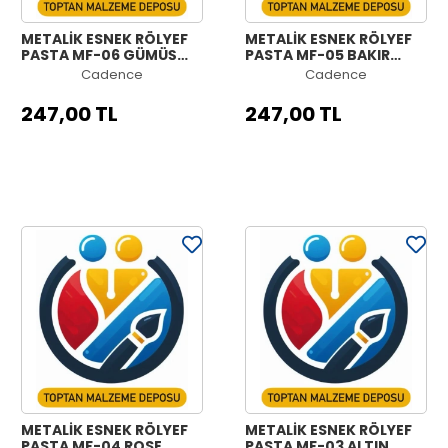
METALİK ESNEK RÖLYEF
METALİK ESNEK RÖLYEF
PASTA MF-06 GÜMÜŞ
PASTA MF-05 BAKIR
150ML
150ML
Cadence
Cadence
247,00 TL
247,00 TL
METALİK ESNEK RÖLYEF
METALİK ESNEK RÖLYEF
PASTA MF-04 ROSE
PASTA MF-03 ALTIN