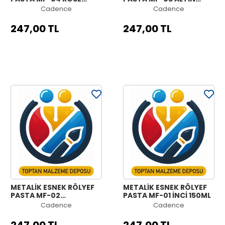
GOLD 150ML
150ML
Cadence
Cadence
247,00 TL
247,00 TL
METALİK ESNEK RÖLYEF
METALİK ESNEK RÖLYEF
PASTA MF-02
PASTA MF-01 İNCİ 150ML
ŞAMPANYA 150ML
Cadence
Cadence