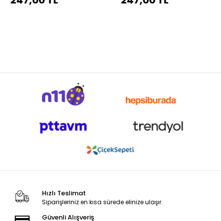
247,00 TL
247,00 TL
Hızlı Teslimat
Siparişleriniz en kısa sürede elinize ulaşır.
Güvenli Alışveriş