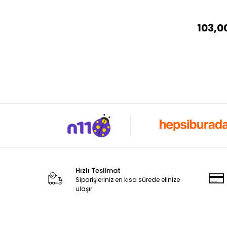
103,0
Hızlı Teslimat
Siparişleriniz en kısa sürede elinize
ulaşır.