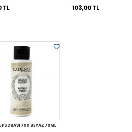
0 TL
103,00 TL
 PUDRASI 700 BEYAZ 70ML