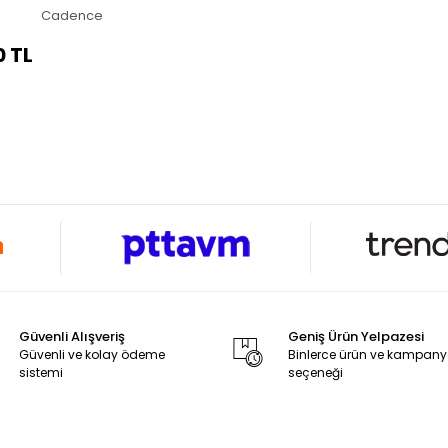
Cadence
0 TL
Güvenli Alışveriş
Geniş Ürün Yelpazesi
Güvenli ve kolay ödeme
Binlerce ürün ve kampan
sistemi
seçeneği