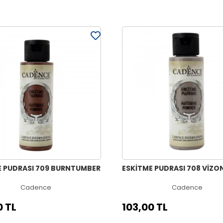
E PUDRASI 709 BURNTUMBER
ESKİTME PUDRASI 708 VİZO
Cadence
Cadence
0 TL
103,00 TL