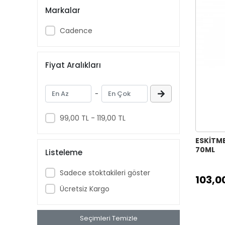
Markalar
Cadence
Fiyat Aralıkları
-
99,00 TL - 119,00 TL
ESKİTME
70ML
Listeleme
Sadece stoktakileri göster
103,0
Ücretsiz Kargo
Seçimleri Temizle