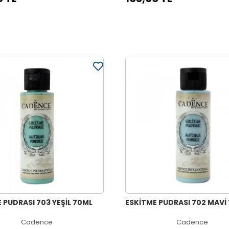
 PUDRASI 703 YEŞİL 70ML
ESKİTME PUDRASI 702 MAVİ
Cadence
Cadence