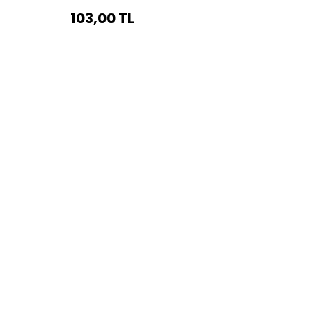
103,00 TL