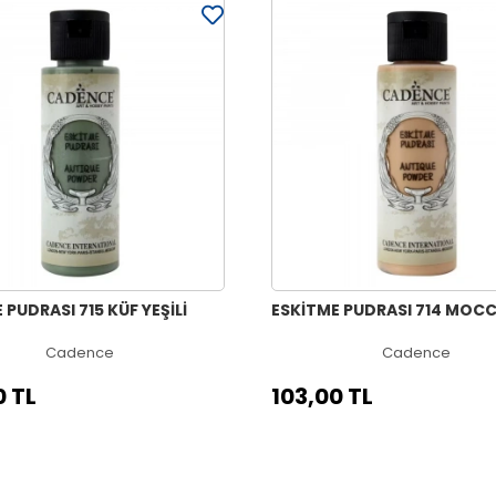
 PUDRASI 715 KÜF YEŞİLİ
ESKİTME PUDRASI 714 MOC
Cadence
Cadence
0 TL
103,00 TL