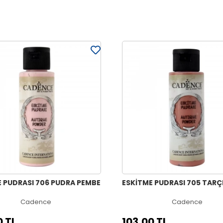
 PUDRASI 706 PUDRA PEMBE
ESKİTME PUDRASI 705 TARÇ
Cadence
Cadence
0 TL
103,00 TL