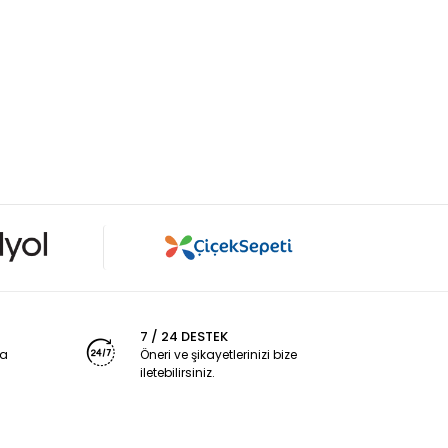
7 / 24 DESTEK
ya
Öneri ve şikayetlerinizi bize
iletebilirsiniz.