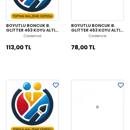
BOYUTLU BONCUK B.
BOYUTLU BONCUK B.
GLITTER 463 KOYU ALTIN
GLITTER 463 KOYU ALTIN
50ML
25ML
Cadence
Cadence
113,00 TL
78,00 TL