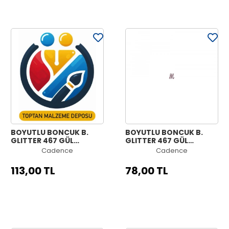
BOYUTLU BONCUK B.
BOYUTLU BONCUK B.
GLITTER 467 GÜL
GLITTER 467 GÜL
KURUSU 50ML
KURUSU 25ML
Cadence
Cadence
113,00 TL
78,00 TL