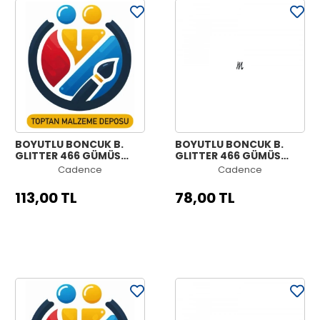
BOYUTLU BONCUK B.
BOYUTLU BONCUK B.
GLITTER 466 GÜMÜŞ
GLITTER 466 GÜMÜŞ
SİYAH 50ML
SİYAH 25ML
Cadence
Cadence
113,00 TL
78,00 TL