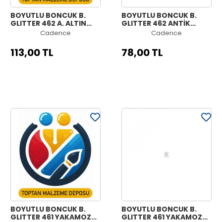
BOYUTLU BONCUK B.
BOYUTLU BONCUK B.
GLITTER 462 A. ALTIN
GLITTER 462 ANTİK
50ML
ALTIN 25ML
Cadence
Cadence
113,00 TL
78,00 TL
BOYUTLU BONCUK B.
BOYUTLU BONCUK B.
GLITTER 461 YAKAMOZ
GLITTER 461 YAKAMOZ