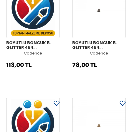
BOYUTLU BONCUK B.
BOYUTLU BONCUK B.
GLITTER 464
GLITTER 464
KAHVERENGİ 50ML
KAHVERENGİ 25ML
Cadence
Cadence
113,00 TL
78,00 TL