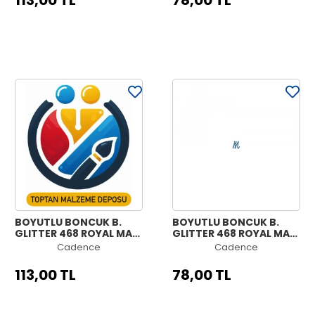
113,00 TL
78,00 TL
BOYUTLU BONCUK B.
BOYUTLU BONCUK B.
GLITTER 468 ROYAL MAVİ
GLITTER 468 ROYAL MAVİ
50ML
25ML
Cadence
Cadence
113,00 TL
78,00 TL