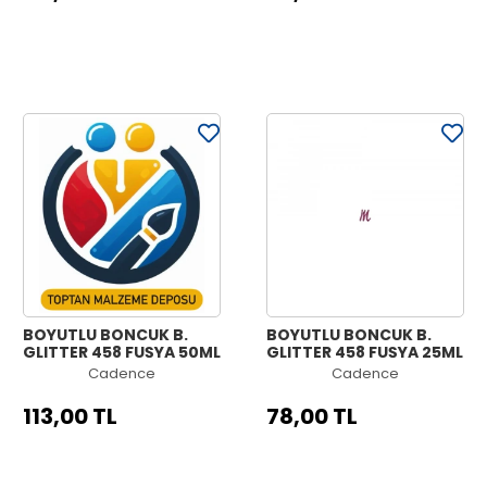
BOYUTLU BONCUK B.
BOYUTLU BONCUK B.
GLITTER 458 FUŞYA 50ML
GLITTER 458 FUŞYA 25ML
Cadence
Cadence
113,00 TL
78,00 TL