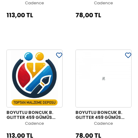
50ML
25ML
Cadence
Cadence
113,00 TL
78,00 TL
BOYUTLU BONCUK B.
BOYUTLU BONCUK B.
GLITTER 459 GÜMÜŞ
GLITTER 459 GÜMÜŞ
GÖKKUŞAĞI 50ML
GÖKKUŞAĞI 25ML
Cadence
Cadence
113,00 TL
78,00 TL