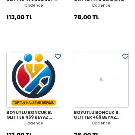
YEŞİL 50ML
YEŞİLİ 25ML
Cadence
Cadence
113,00 TL
78,00 TL
BOYUTLU BONCUK B.
BOYUTLU BONCUK B.
GLITTER 469 BEYAZ
GLITTER 469 BEYAZ
ALTIN 50ML
ALTIN 25ML
Cadence
Cadence