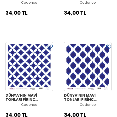
KOLEKSİYON BEYAZ
KOLEKSİYON BEYAZ
Cadence
Cadence
ZEMİN K-037 30X30
ZEMİN K-036 30X30
34,00 TL
34,00 TL
DÜNYA'NIN MAVİ
DÜNYA'NIN MAVİ
TONLARI PİRİNÇ
TONLARI PİRİNÇ
KOLEKSİYON BEYAZ
KOLEKSİYON BEYAZ
Cadence
Cadence
ZEMİN K-035 30X30
ZEMİN K-034 30X30
34,00 TL
34,00 TL