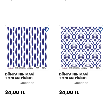
DÜNYA'NIN MAVİ
DÜNYA'NIN MAVİ
TONLARI PİRİNÇ
TONLARI PİRİNÇ
KOLEKSİYON BEYAZ
KOLEKSİYON BEYAZ
Cadence
Cadence
ZEMİN K-033 30X30
ZEMİN K-032 30X30
34,00 TL
34,00 TL