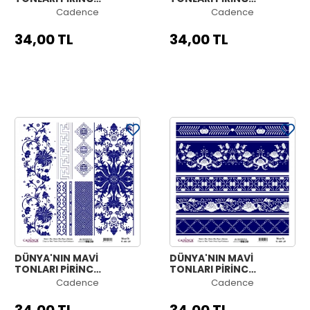
KOLEKSİYON BEYAZ
KOLEKSİYON BEYAZ
Cadence
Cadence
ZEMİN K-053 30X30
ZEMİN K-052 30X30
34,00 TL
34,00 TL
DÜNYA'NIN MAVİ
DÜNYA'NIN MAVİ
TONLARI PİRİNÇ
TONLARI PİRİNÇ
KOLEKSİYON BEYAZ
KOLEKSİYON BEYAZ
Cadence
Cadence
ZEMİN K-051 30X30
ZEMİN K-050 30X30