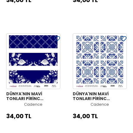
34,00 TL
34,00 TL
DÜNYA'NIN MAVİ
DÜNYA'NIN MAVİ
TONLARI PİRİNÇ
TONLARI PİRİNÇ
KOLEKSİYON BEYAZ
KOLEKSİYON BEYAZ
Cadence
Cadence
ZEMİN K-049 30X30
ZEMİN K-048 30X30
34,00 TL
34,00 TL