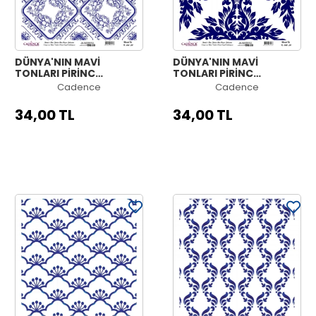
DÜNYA'NIN MAVİ
DÜNYA'NIN MAVİ
TONLARI PİRİNÇ
TONLARI PİRİNÇ
KOLEKSİYON BEYAZ
KOLEKSİYON BEYAZ
Cadence
Cadence
ZEMİN K-041 30X30
ZEMİN K-040 30X30
34,00 TL
34,00 TL