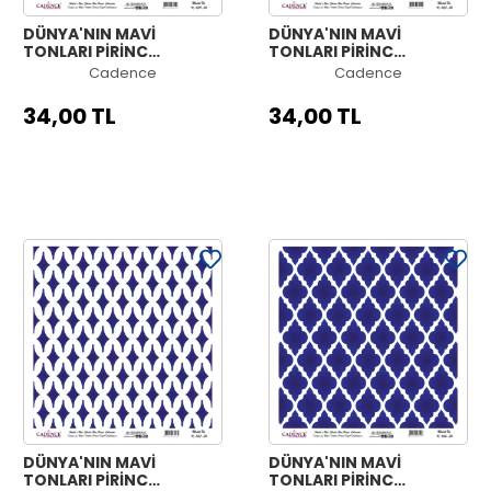
DÜNYA'NIN MAVİ
DÜNYA'NIN MAVİ
TONLARI PİRİNÇ
TONLARI PİRİNÇ
KOLEKSİYON BEYAZ
KOLEKSİYON BEYAZ
Cadence
Cadence
ZEMİN K-039 30X30
ZEMİN K-038 30X30
34,00 TL
34,00 TL
DÜNYA'NIN MAVİ
DÜNYA'NIN MAVİ
TONLARI PİRİNÇ
TONLARI PİRİNÇ