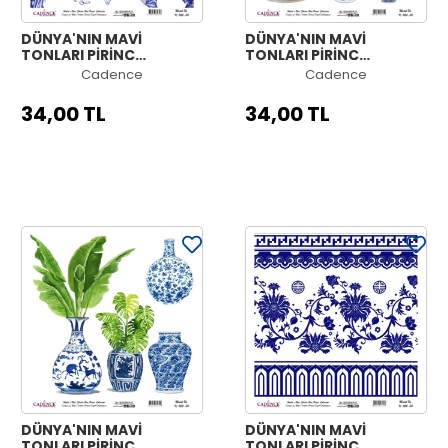
DÜNYA'NIN MAVİ
DÜNYA'NIN MAVİ
TONLARI PİRİNÇ
TONLARI PİRİNÇ
KOLEKSİYON BEYAZ
KOLEKSİYON BEYAZ
Cadence
Cadence
ZEMİN K-055 30X30
ZEMİN K-054 30X30
34,00 TL
34,00 TL
DÜNYA'NIN MAVİ
DÜNYA'NIN MAVİ
TONLARI PİRİNÇ
TONLARI PİRİNÇ