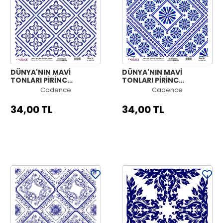
DÜNYA'NIN MAVİ
DÜNYA'NIN MAVİ
TONLARI PİRİNÇ
TONLARI PİRİNÇ
KOLEKSİYON BEYAZ
KOLEKSİYON BEYAZ
Cadence
Cadence
ZEMİN K-043 30X30
ZEMİN K-042 30X30
34,00 TL
34,00 TL