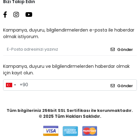
Bizi Takip Edin
Kampanya, duyuru, bilgilendirmelerden e-posta ile haberdar
olmak istiyorum.
Gönder
Kampanya, duyuru ve bilgilendirmelerden haberdar olmak
için kayıt olun.
Gönder
Tüm bilgileriniz 256bit SSL Sertifikası ile korunmaktadır.
© 2025
Tüm Hakları Saklıdır.