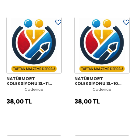
NATÜRMORT
NATÜRMORT
KOLEKSİYONU SL-11
KOLEKSİYONU SL-10
30X42CM
30X42CM
Cadence
Cadence
38,00 TL
38,00 TL