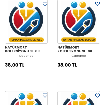
NATÜRMORT
NATÜRMORT
KOLEKSİYONU SL-09
KOLEKSİYONU SL-08
30X42CM
30X42CM
Cadence
Cadence
38,00 TL
38,00 TL