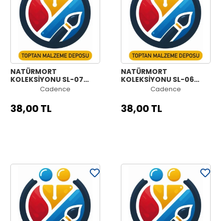
NATÜRMORT
NATÜRMORT
KOLEKSİYONU SL-07
KOLEKSİYONU SL-06
30X42CM
30X42CM
Cadence
Cadence
38,00 TL
38,00 TL