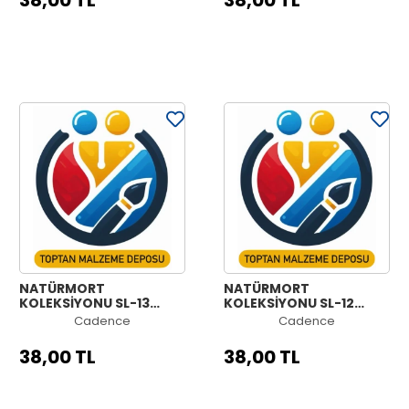
38,00 TL
38,00 TL
NATÜRMORT
NATÜRMORT
KOLEKSİYONU SL-13
KOLEKSİYONU SL-12
30X42CM
30X42CM
Cadence
Cadence
38,00 TL
38,00 TL