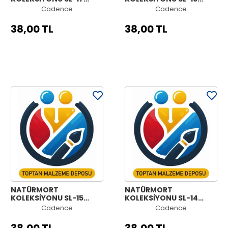
30X42CM
30X42CM
Cadence
Cadence
38,00 TL
38,00 TL
NATÜRMORT
NATÜRMORT
KOLEKSİYONU SL-15
KOLEKSİYONU SL-14
30X42CM
30X42CM
Cadence
Cadence