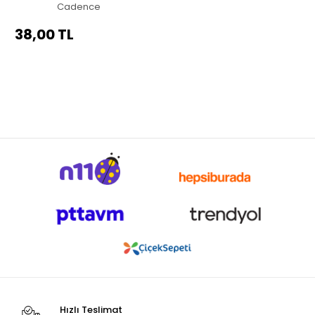
30X42CM
Cadence
38,00 TL
Hızlı Teslimat