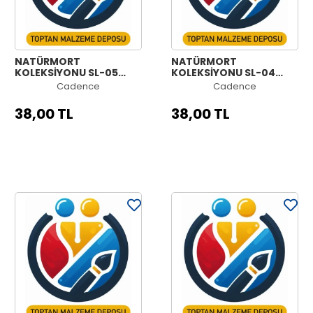
NATÜRMORT
NATÜRMORT
KOLEKSİYONU SL-05
KOLEKSİYONU SL-04
30X42CM
30X42CM
Cadence
Cadence
38,00 TL
38,00 TL