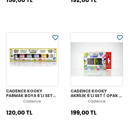
156,00 TL
192,00 TL
CADENCE KOOKY
CADENCE KOOKY
PARMAK BOYA 6'LI SET
AKRİLİK 6'LI SET ( OPAK )
30ML
15ML
Cadence
Cadence
120,00 TL
199,00 TL