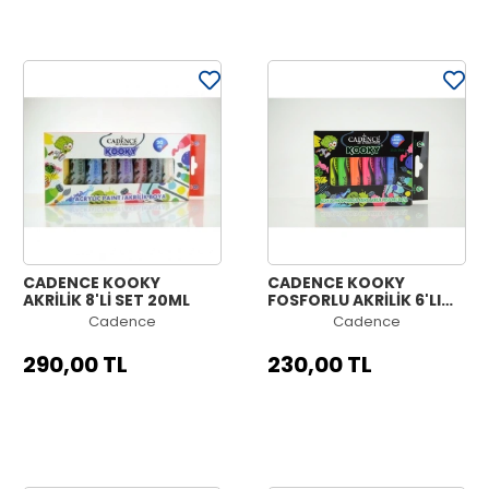
CADENCE KOOKY
CADENCE KOOKY
AKRİLİK 8'Lİ SET 20ML
FOSFORLU AKRİLİK 6'LI
SET 15ML
Cadence
Cadence
290,00 TL
230,00 TL