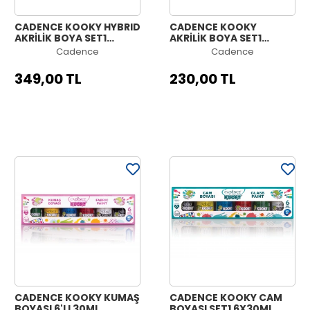
CADENCE KOOKY HYBRID
CADENCE KOOKY
AKRİLİK BOYA SET1
AKRİLİK BOYA SET1
6X70ML
6X30ML
Cadence
Cadence
349,00 TL
230,00 TL
CADENCE KOOKY KUMAŞ
CADENCE KOOKY CAM
BOYASI 6'LI 30ML
BOYASI SET1 6X30ML