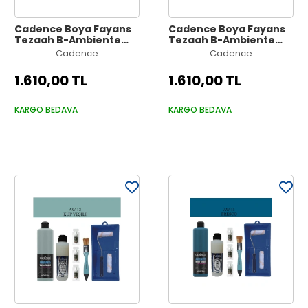
Cadence Boya Fayans
Cadence Boya Fayans
Tezgah B-Ambiente
Tezgah B-Ambiente
Islak Zemin Aw-14
Islak Zemin Aw-13
Cadence
Cadence
Zümrüt 500Ml Katalizör
Ihlamur 500Ml Katalizör
30Gr MAT Taş Vernik
30Gr MAT Taş Vernik
1.610,00 TL
1.610,00 TL
250 Saten Rulo Set
250 Saten Rulo Set
KARGO BEDAVA
KARGO BEDAVA