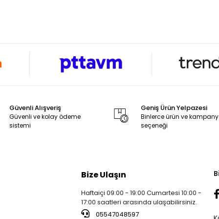
Güvenli Alışveriş
Geniş Ürün Yelpazesi
Güvenli ve kolay ödeme
Binlerce ürün ve kampan
sistemi
seçeneği
B
Bize Ulaşın
Haftaiçi 09:00 - 19:00 Cumartesi 10:00 -
17:00 saatleri arasında ulaşabilirsiniz.
05547048597
K