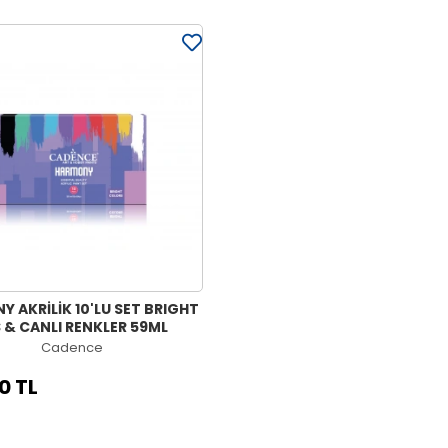
 AKRİLİK 10'LU SET BRIGHT
& CANLI RENKLER 59ML
Cadence
0 TL