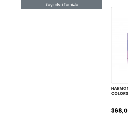
Seçimleri Temizle
HARMONY
COLORS 
368,0