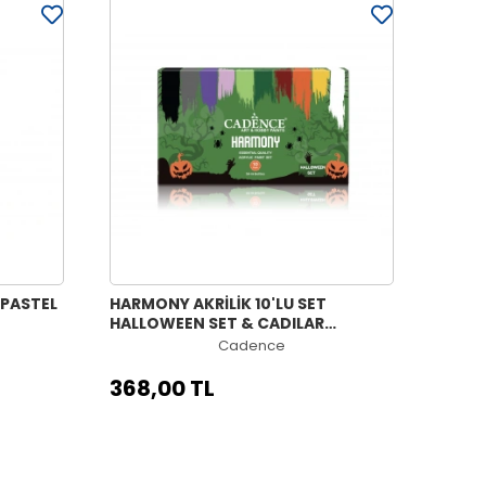
 PASTEL
HARMONY AKRİLİK 10'LU SET
HALLOWEEN SET & CADILAR
BAYRAMI 59ML
Cadence
368,00 TL