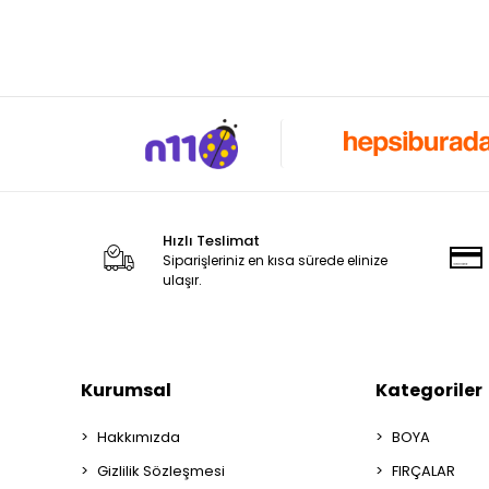
Hızlı Teslimat
Siparişleriniz en kısa sürede elinize
ulaşır.
Kurumsal
Kategoriler
Hakkımızda
BOYA
Gizlilik Sözleşmesi
FIRÇALAR