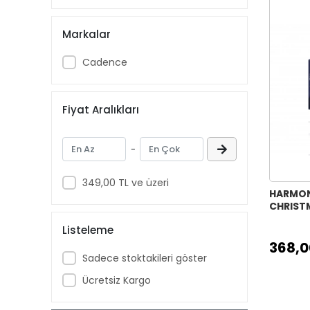
Markalar
Cadence
Fiyat Aralıkları
-
349,00 TL ve üzeri
HARMONY
CHRISTM
Listeleme
368,0
Sadece stoktakileri göster
Ücretsiz Kargo