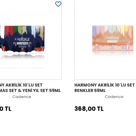
 AKRİLİK 10'LU SET
HARMONY AKRİLİK 10'LU SET
AS SET & YENİ YIL SET 59ML
RENKLER 59ML
Cadence
Cadence
0 TL
368,00 TL