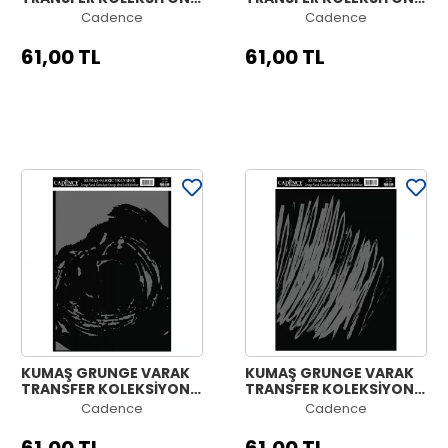
GÜMÜŞ GC-08 21X30
GÜMÜŞ GC-07 21X30
Cadence
Cadence
61,00 TL
61,00 TL
KUMAŞ GRUNGE VARAK
KUMAŞ GRUNGE VARAK
TRANSFER KOLEKSİYONU
TRANSFER KOLEKSİYONU
GÜMÜŞ GC-06 21X30
GÜMÜŞ GC-05 21X30
Cadence
Cadence