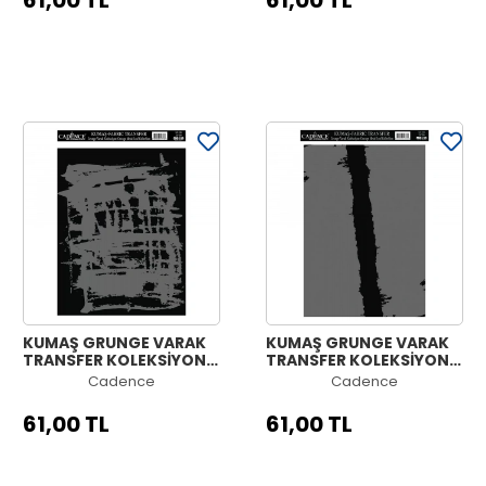
61,00 TL
61,00 TL
KUMAŞ GRUNGE VARAK
KUMAŞ GRUNGE VARAK
TRANSFER KOLEKSİYONU
TRANSFER KOLEKSİYONU
GÜMÜŞ GC-04 21X30
GÜMÜŞ GC-03 21X30
Cadence
Cadence
61,00 TL
61,00 TL