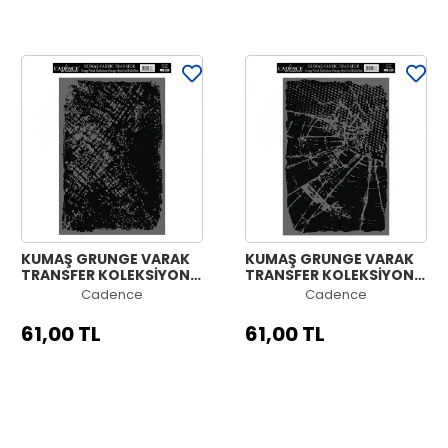
KUMAŞ GRUNGE VARAK
KUMAŞ GRUNGE VARAK
TRANSFER KOLEKSİYONU
TRANSFER KOLEKSİYONU
GÜMÜŞ GC-02 21X30
GÜMÜŞ GC-01 21X30
Cadence
Cadence
61,00 TL
61,00 TL