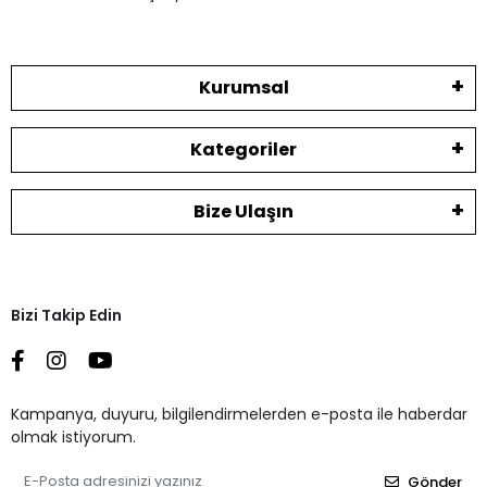
Kurumsal
Kategoriler
Bize Ulaşın
Bizi Takip Edin
Kampanya, duyuru, bilgilendirmelerden e-posta ile haberdar
olmak istiyorum.
Gönder