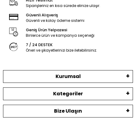
Hızlı Teslimat
Siparişleriniz en kısa sürede elinize ulaşır.
Güvenli Alışveriş
Güvenli ve kolay ödeme sistemi
Geniş Ürün Yelpazesi
Binlerce ürün ve kampanya seçeneği
7 / 24 DESTEK
Öneri ve şikayetlerinizi bize iletebilirsiniz.
Kurumsal
Kategoriler
Bize Ulaşın