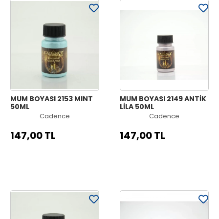
MUM BOYASI 2153 MINT
MUM BOYASI 2149 ANTİK
50ML
LİLA 50ML
Cadence
Cadence
147,00 TL
147,00 TL