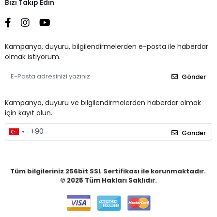
Bizi Takip Edin
Kampanya, duyuru, bilgilendirmelerden e-posta ile haberdar
olmak istiyorum.
Gönder
Kampanya, duyuru ve bilgilendirmelerden haberdar olmak
için kayıt olun.
Gönder
Tüm bilgileriniz 256bit SSL Sertifikası ile korunmaktadır.
© 2025
Tüm Hakları Saklıdır.