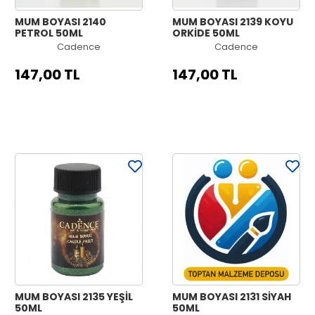
MUM BOYASI 2140
MUM BOYASI 2139 KOYU
PETROL 50ML
ORKİDE 50ML
Cadence
Cadence
147,00 TL
147,00 TL
MUM BOYASI 2135 YEŞİL
MUM BOYASI 2131 SİYAH
50ML
50ML