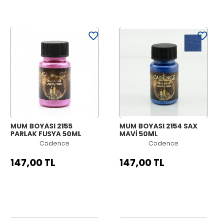
MUM BOYASI 2155
MUM BOYASI 2154 SAX
PARLAK FUŞYA 50ML
MAVİ 50ML
Cadence
Cadence
147,00 TL
147,00 TL