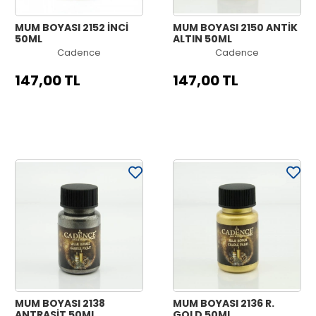
MUM BOYASI 2152 İNCİ
MUM BOYASI 2150 ANTİK
50ML
ALTIN 50ML
Cadence
Cadence
147,00 TL
147,00 TL
MUM BOYASI 2138
MUM BOYASI 2136 R.
ANTRASİT 50ML
GOLD 50ML