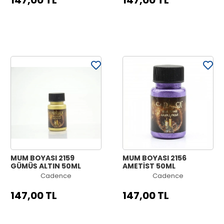
147,00 TL
147,00 TL
MUM BOYASI 2159
MUM BOYASI 2156
GÜMÜŞ ALTIN 50ML
AMETİST 50ML
Cadence
Cadence
147,00 TL
147,00 TL