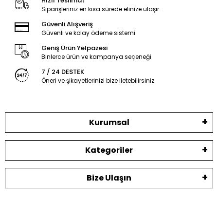
Hızlı Teslimat
Siparişleriniz en kısa sürede elinize ulaşır.
Güvenli Alışveriş
Güvenli ve kolay ödeme sistemi
Geniş Ürün Yelpazesi
Binlerce ürün ve kampanya seçeneği
7 / 24 DESTEK
Öneri ve şikayetlerinizi bize iletebilirsiniz.
Kurumsal
Kategoriler
Bize Ulaşın