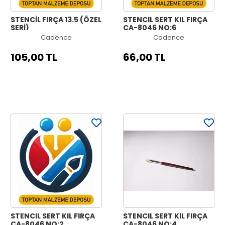
STENCİL FIRÇA 13.5 (ÖZEL
STENCIL SERT KIL FIRÇA
SERİ)
CA-8046 NO:6
Cadence
Cadence
105,00 TL
66,00 TL
STENCIL SERT KIL FIRÇA
STENCIL SERT KIL FIRÇA
CA-8046 NO:2
CA-8046 NO:4