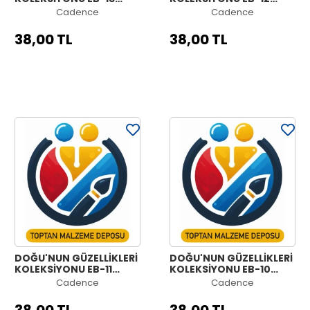
30X42CM
30X42CM
Cadence
Cadence
38,00 TL
38,00 TL
DOĞU'NUN GÜZELLİKLERİ
DOĞU'NUN GÜZELLİKLERİ
KOLEKSİYONU EB-11
KOLEKSİYONU EB-10
30X42CM
30X42CM
Cadence
Cadence