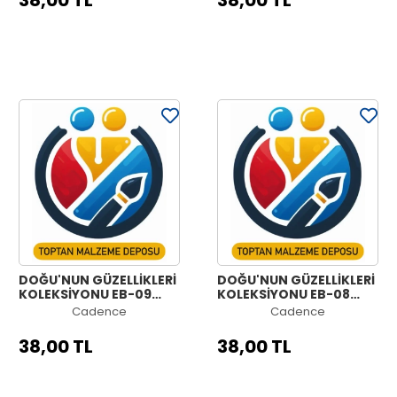
38,00 TL
38,00 TL
DOĞU'NUN GÜZELLİKLERİ
DOĞU'NUN GÜZELLİKLERİ
KOLEKSİYONU EB-09
KOLEKSİYONU EB-08
30X42CM
30X42CM
Cadence
Cadence
38,00 TL
38,00 TL