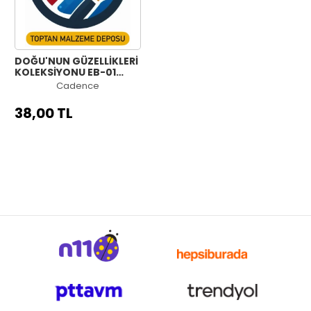
DOĞU'NUN GÜZELLİKLERİ
KOLEKSİYONU EB-01
30X42CM
Cadence
38,00 TL