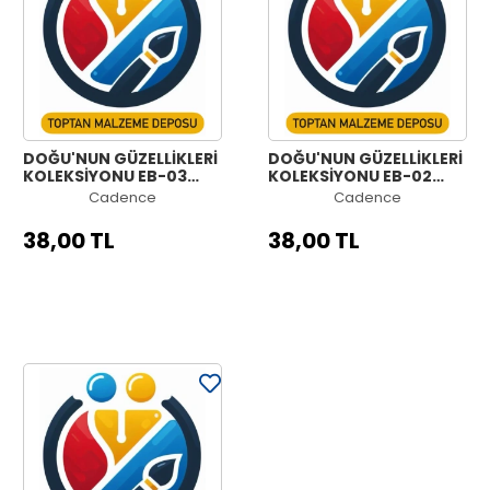
DOĞU'NUN GÜZELLİKLERİ
DOĞU'NUN GÜZELLİKLERİ
KOLEKSİYONU EB-03
KOLEKSİYONU EB-02
30X42CM
30X42CM
Cadence
Cadence
38,00 TL
38,00 TL