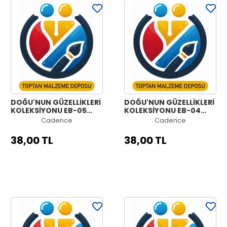
DOĞU'NUN GÜZELLİKLERİ
DOĞU'NUN GÜZELLİKLERİ
KOLEKSİYONU EB-05
KOLEKSİYONU EB-04
30X42CM
30X42CM
Cadence
Cadence
38,00 TL
38,00 TL