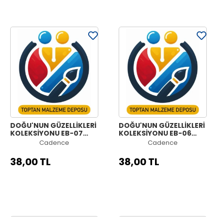
DOĞU'NUN GÜZELLİKLERİ
DOĞU'NUN GÜZELLİKLERİ
KOLEKSİYONU EB-07
KOLEKSİYONU EB-06
30X42CM
30X42CM
Cadence
Cadence
38,00 TL
38,00 TL