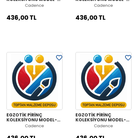
6A 90X210
5C 90X210
Cadence
Cadence
436,00 TL
436,00 TL
EGZOTİK PİRİNÇ
EGZOTİK PİRİNÇ
KOLEKSİYONU MODEL-
KOLEKSİYONU MODEL-
5B 90X210
5A 90X210
Cadence
Cadence