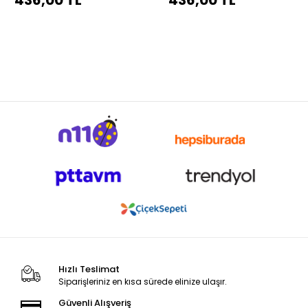
436,00 TL
436,00 TL
Hızlı Teslimat
Siparişleriniz en kısa sürede elinize ulaşır.
Güvenli Alışveriş