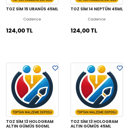
TOZ SİM 15 URANÜS 45ML
TOZ SİM 14 NEPTÜN 45ML
Cadence
Cadence
124,00 TL
124,00 TL
TOZ SİM 13 HOLOGRAM
TOZ SİM 13 HOLOGRAM
ALTIN GÜMÜŞ 500ML
ALTIN GÜMÜŞ 45ML