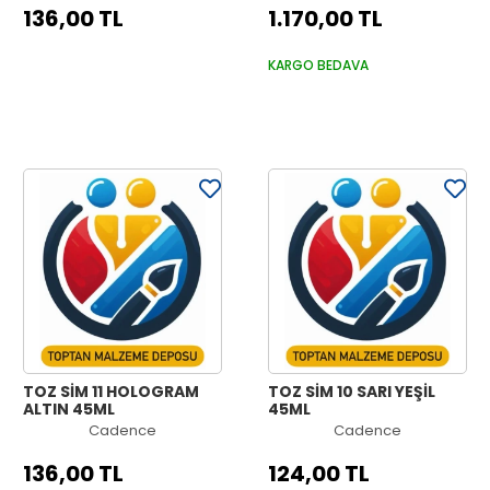
136,00 TL
1.170,00 TL
KARGO BEDAVA
TOZ SİM 11 HOLOGRAM
TOZ SİM 10 SARI YEŞİL
ALTIN 45ML
45ML
Cadence
Cadence
136,00 TL
124,00 TL