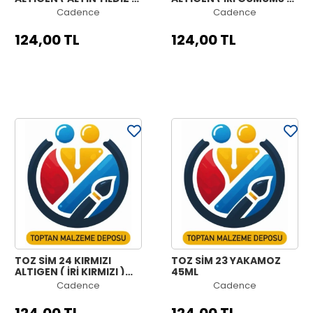
45ML
45ML
Cadence
Cadence
124,00 TL
124,00 TL
TOZ SİM 24 KIRMIZI
TOZ SİM 23 YAKAMOZ
ALTIGEN ( İRİ KIRMIZI )
45ML
45ML
Cadence
Cadence