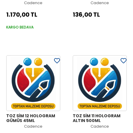
Cadence
Cadence
1.170,00 TL
136,00 TL
KARGO BEDAVA
TOZ SİM 12 HOLOGRAM
TOZ SİM 11 HOLOGRAM
GÜMÜŞ 45ML
ALTIN 500ML
Cadence
Cadence