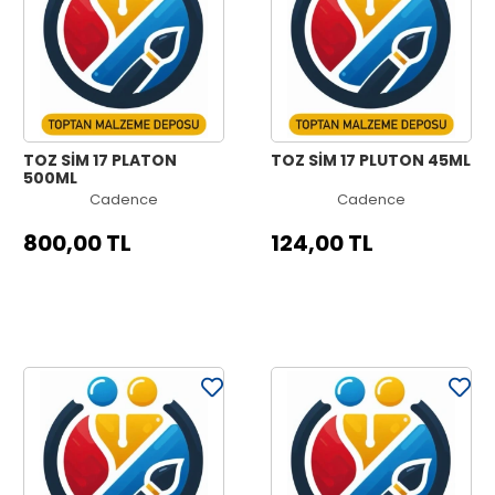
TOZ SİM 17 PLATON
TOZ SİM 17 PLUTON 45ML
500ML
Cadence
Cadence
800,00 TL
124,00 TL