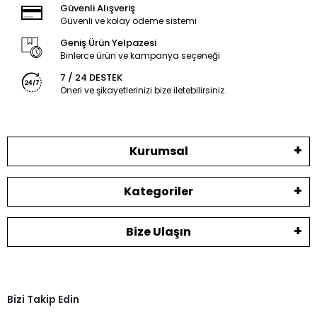
Güvenli Alışveriş
Güvenli ve kolay ödeme sistemi
Geniş Ürün Yelpazesi
Binlerce ürün ve kampanya seçeneği
7 / 24 DESTEK
Öneri ve şikayetlerinizi bize iletebilirsiniz.
Kurumsal
Kategoriler
Bize Ulaşın
Bizi Takip Edin