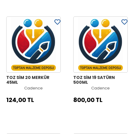
TOZ SİM 20 MERKÜR
TOZ SİM 19 SATÜRN
45ML
500ML
Cadence
Cadence
124,00 TL
800,00 TL