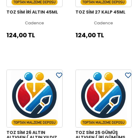
TOZ SİM İRİ ALTIN 45ML
TOZ SİM 27 KALP 45ML
Cadence
Cadence
124,00 TL
124,00 TL
TOZ SİM 26 ALTIN
TOZ SİM 25 GÜMÜŞ
ALTIGEN ( ALTIN YILDIZ )
ALTIGEN ( İRİ GÜMÜMŞ )