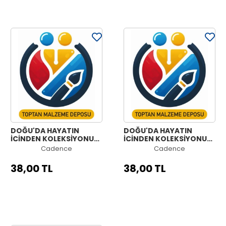
DOĞU'DA HAYATIN
DOĞU'DA HAYATIN
İÇİNDEN KOLEKSİYONU
İÇİNDEN KOLEKSİYONU
OE-03 30X42CM
OE-02 30X42CM
Cadence
Cadence
38,00 TL
38,00 TL