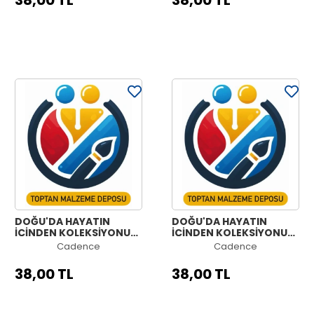
38,00 TL
38,00 TL
DOĞU'DA HAYATIN
DOĞU'DA HAYATIN
İÇİNDEN KOLEKSİYONU
İÇİNDEN KOLEKSİYONU
OE-05 30X42CM
OE-04 30X42CM
Cadence
Cadence
38,00 TL
38,00 TL