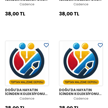
OE-09 30X42CM
OE-08 30X42CM
Cadence
Cadence
38,00 TL
38,00 TL
DOĞU'DA HAYATIN
DOĞU'DA HAYATIN
İÇİNDEN KOLEKSİYONU
İÇİNDEN KOLEKSİYONU
OE-07 30X42CM
OE-06 30X42CM
Cadence
Cadence