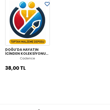
DOĞU'DA HAYATIN
İÇİNDEN KOLEKSİYONU
OE-01 30X42CM
Cadence
38,00 TL