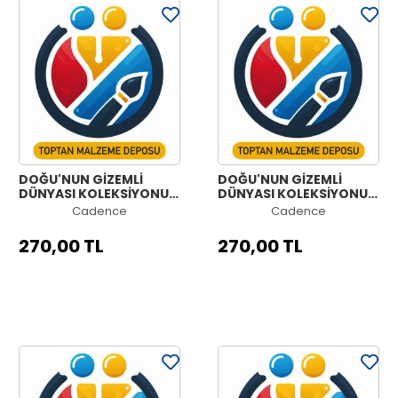
DOĞU'NUN GİZEMLİ
DOĞU'NUN GİZEMLİ
DÜNYASI KOLEKSİYONU
DÜNYASI KOLEKSİYONU
OW-56 90X125CM
OW-55 90X125CM
Cadence
Cadence
270,00 TL
270,00 TL