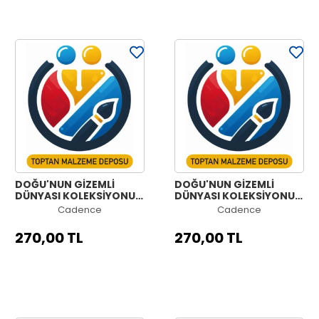
DOĞU'NUN GİZEMLİ
DOĞU'NUN GİZEMLİ
DÜNYASI KOLEKSİYONU
DÜNYASI KOLEKSİYONU
OW-58 90X125CM
OW-57 90X125CM
Cadence
Cadence
270,00 TL
270,00 TL