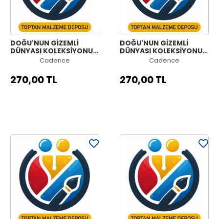
DOĞU'NUN GİZEMLİ
DOĞU'NUN GİZEMLİ
DÜNYASI KOLEKSİYONU
DÜNYASI KOLEKSİYONU
OW-52 90X125CM
OW-51 90X125CM
Cadence
Cadence
270,00 TL
270,00 TL