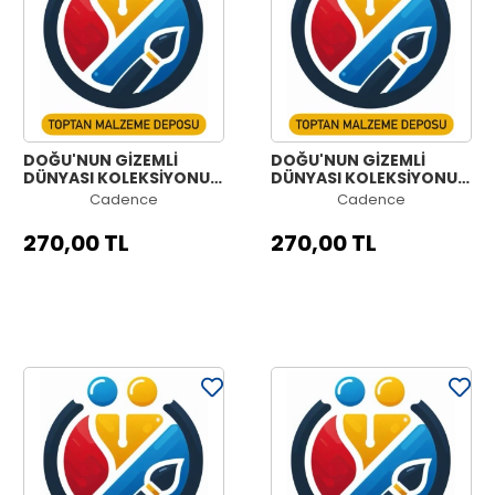
DOĞU'NUN GİZEMLİ
DOĞU'NUN GİZEMLİ
DÜNYASI KOLEKSİYONU
DÜNYASI KOLEKSİYONU
OW-54 90X125CM
OW-53 90X125CM
Cadence
Cadence
270,00 TL
270,00 TL