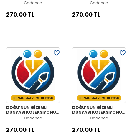
OW-48 90X125CM
OW-47 90X125CM
Cadence
Cadence
270,00 TL
270,00 TL
DOĞU'NUN GİZEMLİ
DOĞU'NUN GİZEMLİ
DÜNYASI KOLEKSİYONU
DÜNYASI KOLEKSİYONU
OW-46 90X125CM
OW-45 90X125CM
Cadence
Cadence
270,00 TL
270,00 TL