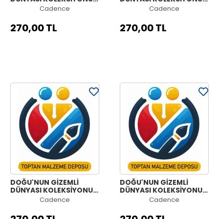
OW-64 90X125CM
OW-63 90X125CM
Cadence
Cadence
270,00 TL
270,00 TL
DOĞU'NUN GİZEMLİ
DOĞU'NUN GİZEMLİ
DÜNYASI KOLEKSİYONU
DÜNYASI KOLEKSİYONU
OW-62 90X125CM
OW-61 90X125CM
Cadence
Cadence