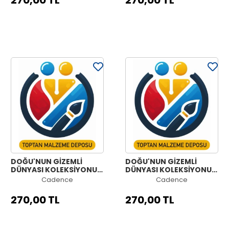
270,00 TL
270,00 TL
DOĞU'NUN GİZEMLİ
DOĞU'NUN GİZEMLİ
DÜNYASI KOLEKSİYONU
DÜNYASI KOLEKSİYONU
OW-60 90X125CM
OW-59 90X125CM
Cadence
Cadence
270,00 TL
270,00 TL