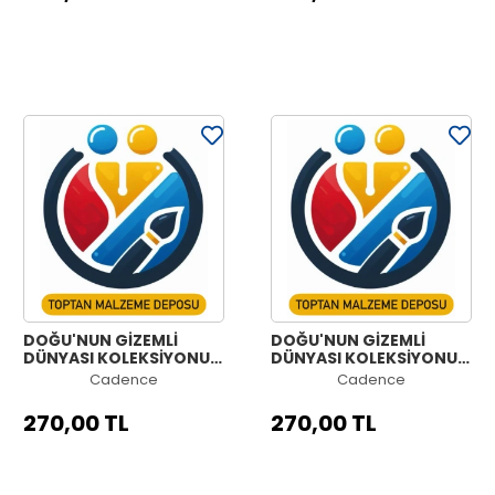
DOĞU'NUN GİZEMLİ
DOĞU'NUN GİZEMLİ
DÜNYASI KOLEKSİYONU
DÜNYASI KOLEKSİYONU
OW-44 90X125CM
OW-43 90X125CM
Cadence
Cadence
270,00 TL
270,00 TL