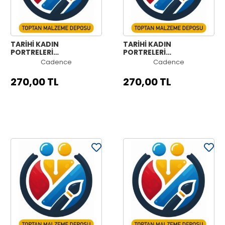
TARİHİ KADIN
TARİHİ KADIN
PORTRELERİ
PORTRELERİ
KOLEKSİYONU HW-04
KOLEKSİYONU HW-03
Cadence
Cadence
90X125CM
90X125CM
270,00 TL
270,00 TL