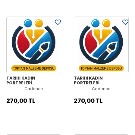
TARİHİ KADIN
TARİHİ KADIN
PORTRELERİ
PORTRELERİ
KOLEKSİYONU HW-10
KOLEKSİYONU HW-09
Cadence
Cadence
90X125CM
90X125CM
270,00 TL
270,00 TL