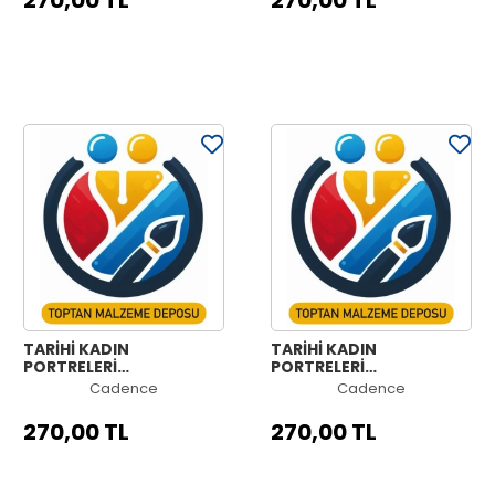
270,00 TL
270,00 TL
TARİHİ KADIN
TARİHİ KADIN
PORTRELERİ
PORTRELERİ
KOLEKSİYONU HW-12
KOLEKSİYONU HW-11
Cadence
Cadence
90X125CM
90X125CM
270,00 TL
270,00 TL