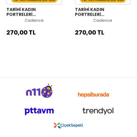
TARİHİ KADIN
TARİHİ KADIN
PORTRELERİ
PORTRELERİ
KOLEKSİYONU HW-02
KOLEKSİYONU HW-01
Cadence
Cadence
90X125CM
90X125CM
270,00 TL
270,00 TL