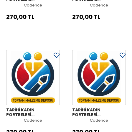
KOLEKSİYONU HW-16
KOLEKSİYONU HW-15
Cadence
Cadence
90X125CM
90X125CM
270,00 TL
270,00 TL
TARİHİ KADIN
TARİHİ KADIN
PORTRELERİ
PORTRELERİ
KOLEKSİYONU HW-14
KOLEKSİYONU HW-13
Cadence
Cadence
90X125CM
90X125CM