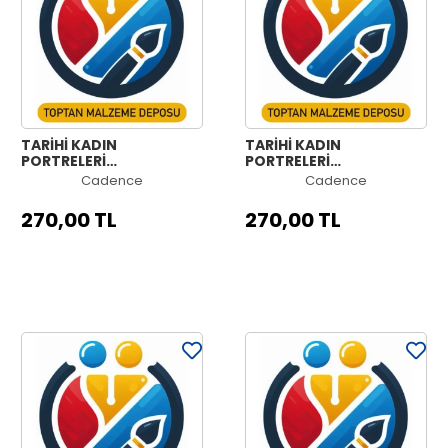
TARİHİ KADIN
TARİHİ KADIN
PORTRELERİ
PORTRELERİ
KOLEKSİYONU HW-06
KOLEKSİYONU HW-05
Cadence
Cadence
90X125CM
90X125CM
270,00 TL
270,00 TL