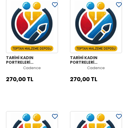
TARİHİ KADIN
TARİHİ KADIN
PORTRELERİ
PORTRELERİ
KOLEKSİYONU HW-08
KOLEKSİYONU HW-07
Cadence
Cadence
90X125CM
90X125CM
270,00 TL
270,00 TL