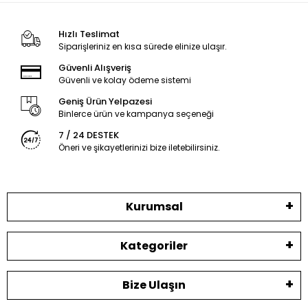
Hızlı Teslimat
Siparişleriniz en kısa sürede elinize ulaşır.
Güvenli Alışveriş
Güvenli ve kolay ödeme sistemi
Geniş Ürün Yelpazesi
Binlerce ürün ve kampanya seçeneği
7 / 24 DESTEK
Öneri ve şikayetlerinizi bize iletebilirsiniz.
Kurumsal
Kategoriler
Bize Ulaşın