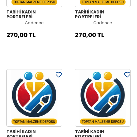
TARİHİ KADIN
TARİHİ KADIN
PORTRELERİ
PORTRELERİ
KOLEKSİYONU HW-18
KOLEKSİYONU HW-17
Cadence
Cadence
90X125CM
90X125CM
270,00 TL
270,00 TL
TARİHİ KADIN
TARİHİ KADIN
PORTRELERİ
PORTRELERİ