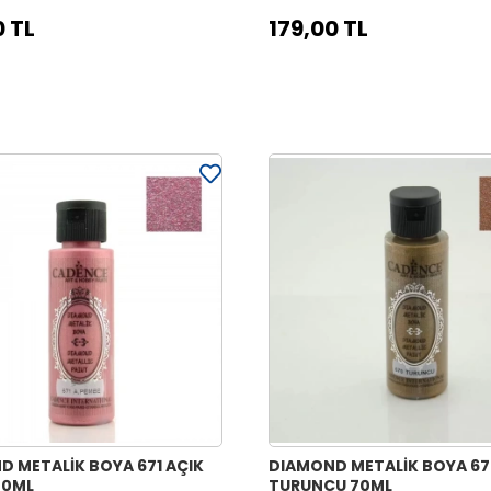
0 TL
179,00 TL
D METALİK BOYA 671 AÇIK
DIAMOND METALİK BOYA 6
70ML
TURUNCU 70ML