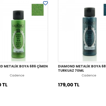
D METALİK BOYA 686 ÇİMEN
DIAMOND METALİK BOYA 68
TURKUAZ 70ML
Cadence
Cadence
0 TL
179,00 TL