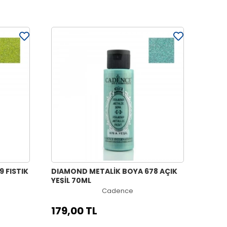
 FISTIK
DIAMOND METALİK BOYA 678 AÇIK
YEŞİL 70ML
Cadence
179,00 TL