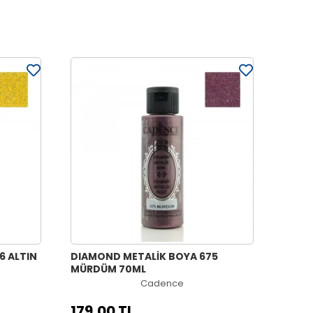
6 ALTIN
DIAMOND METALİK BOYA 675
MÜRDÜM 70ML
Cadence
179,00 TL