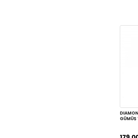
DIAMON
GÜMÜŞ 
179,0