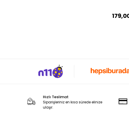
179,0
Hızlı Teslimat
Siparişleriniz en kısa sürede elinize
ulaşır.