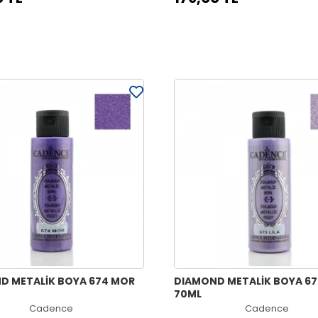
D METALİK BOYA 674 MOR
DIAMOND METALİK BOYA 673
70ML
Cadence
Cadence