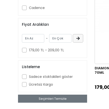
Cadence
Fiyat Aralıkları
-
179,00 TL - 209,00 TL
Listeleme
DIAMON
70ML
Sadece stoktakileri göster
Ücretsiz Kargo
179,0
Seçimleri Temizle