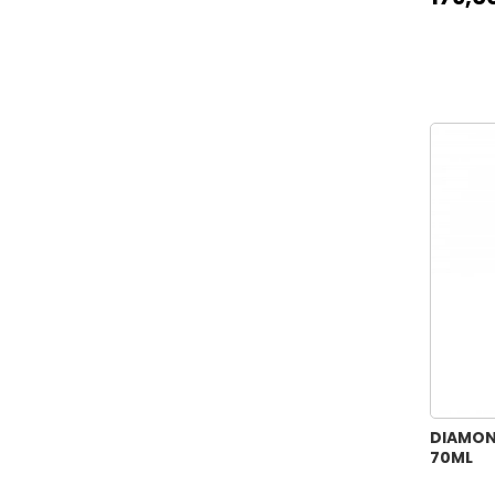
DIAMON
70ML