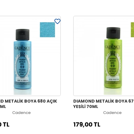
D METALİK BOYA 680 AÇIK
DIAMOND METALİK BOYA 679
0ML
YEŞİLİ 70ML
Cadence
Cadence
0 TL
179,00 TL