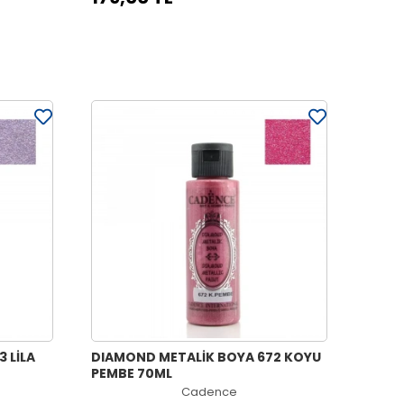
 LİLA
DIAMOND METALİK BOYA 672 KOYU
PEMBE 70ML
Cadence