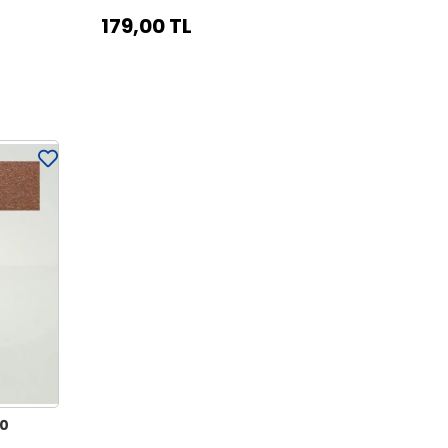
179,00 TL
70