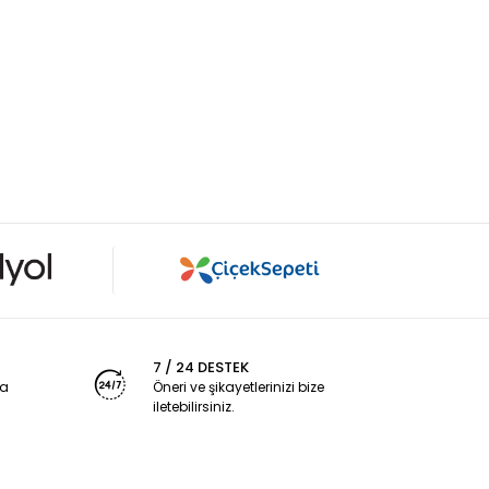
7 / 24 DESTEK
ya
Öneri ve şikayetlerinizi bize
iletebilirsiniz.