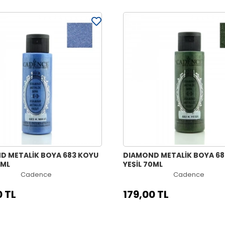
D METALİK BOYA 683 KOYU
DIAMOND METALİK BOYA 68
0ML
YEŞİL 70ML
Cadence
Cadence
0 TL
179,00 TL