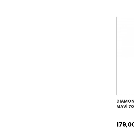
DIAMON
MAVİ 7
179,0