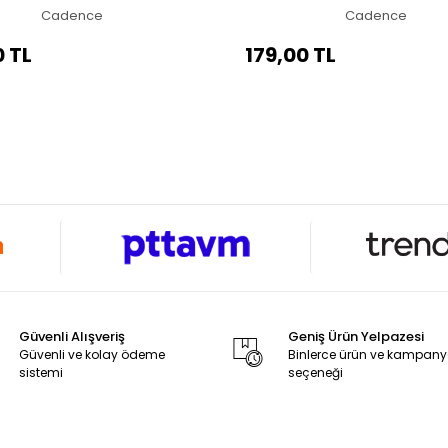
Cadence
Cadence
0 TL
179,00 TL
Güvenli Alışveriş
Geniş Ürün Yelpazesi
Güvenli ve kolay ödeme
Binlerce ürün ve kampan
sistemi
seçeneği