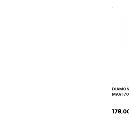
DIAMON
MAVİ 7
179,0