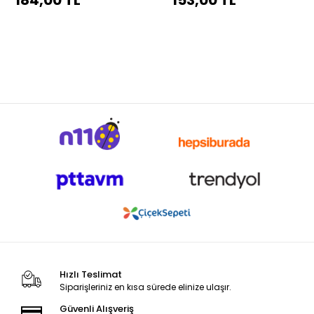
184,00 TL
153,00 TL
Hızlı Teslimat
Siparişleriniz en kısa sürede elinize ulaşır.
Güvenli Alışveriş