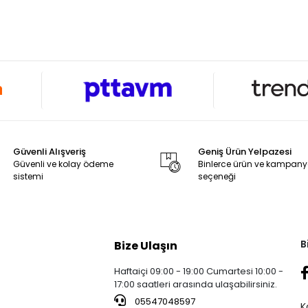
Güvenli Alışveriş
Geniş Ürün Yelpazesi
Güvenli ve kolay ödeme
Binlerce ürün ve kampan
sistemi
seçeneği
B
Bize Ulaşın
Haftaiçi 09:00 - 19:00 Cumartesi 10:00 -
17:00 saatleri arasında ulaşabilirsiniz.
05547048597
K