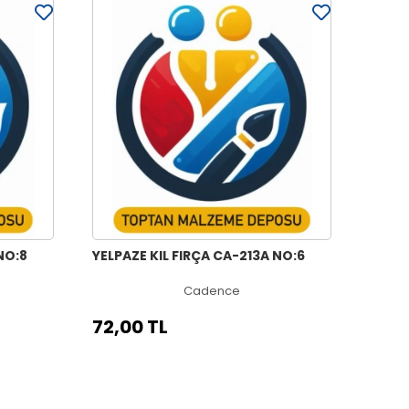
NO:8
YELPAZE KIL FIRÇA CA-213A NO:6
Cadence
72,00 TL