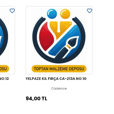
NO:12
YELPAZE KIL FIRÇA CA-213A NO:10
Cadence
94,00 TL