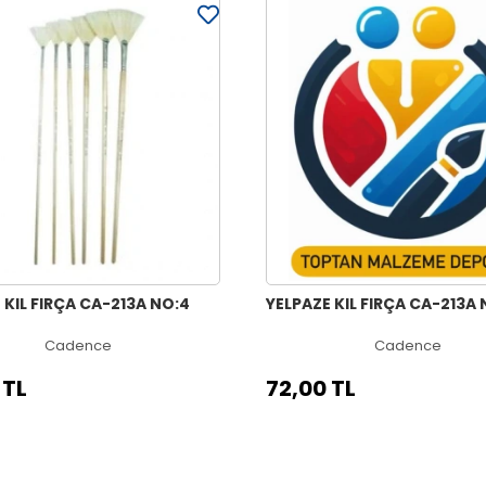
 KIL FIRÇA CA-213A NO:4
YELPAZE KIL FIRÇA CA-213A 
Cadence
Cadence
 TL
72,00 TL