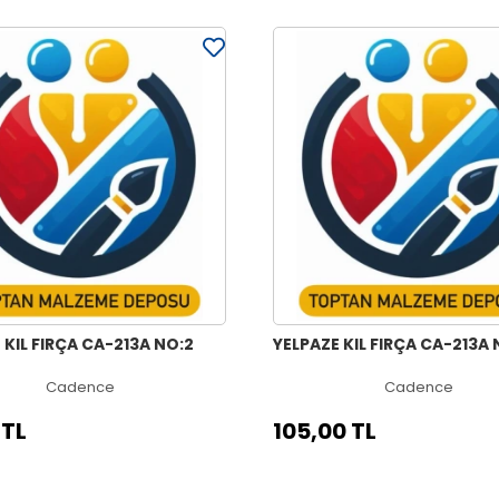
 KIL FIRÇA CA-213A NO:2
YELPAZE KIL FIRÇA CA-213A 
Cadence
Cadence
 TL
105,00 TL