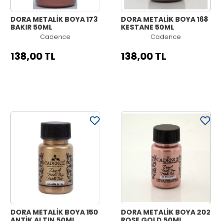
DORA METALİK BOYA 173
DORA METALİK BOYA 168
BAKIR 50ML
KESTANE 50ML
Cadence
Cadence
138,00 TL
138,00 TL
DORA METALİK BOYA 150
DORA METALİK BOYA 202
ANTİK ALTIN 50ML
ROSE GOLD 50ML