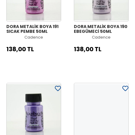
DORA METALİK BOYA 191
DORA METALİK BOYA 190
SICAK PEMBE 50ML
EBEGÜMECİ 50ML
Cadence
Cadence
138,00 TL
138,00 TL