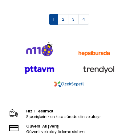
1
2
3
4
Hızlı Teslimat
Siparişleriniz en kısa sürede elinize ulaşır.
Güvenli Alışveriş
Güvenli ve kolay ödeme sistemi