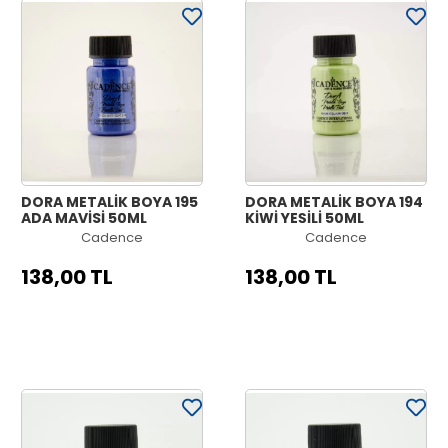
DORA METALİK BOYA 195
DORA METALİK BOYA 194
ADA MAVİSİ 50ML
KİWİ YEŞİLİ 50ML
Cadence
Cadence
138,00 TL
138,00 TL