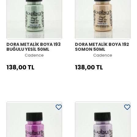
DORA METALİK BOYA 193
DORA METALİK BOYA 192
BUĞULU YEŞİL 50ML
SOMON 50ML
Cadence
Cadence
138,00 TL
138,00 TL