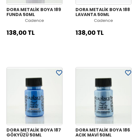
DORA METALİK BOYA 189
DORA METALİK BOYA 188
FUNDA 50ML
LAVANTA 50ML
Cadence
Cadence
138,00 TL
138,00 TL
DORA METALİK BOYA 187
DORA METALİK BOYA 186
GÖKYÜZÜ 50ML
AÇIK MAVİ 50ML