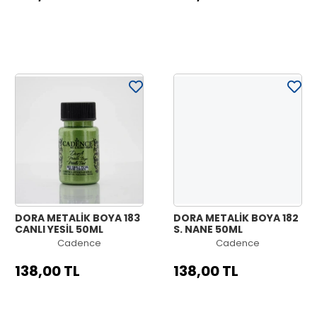
DORA METALİK BOYA 183
DORA METALİK BOYA 182
CANLI YEŞİL 50ML
S. NANE 50ML
Cadence
Cadence
138,00 TL
138,00 TL