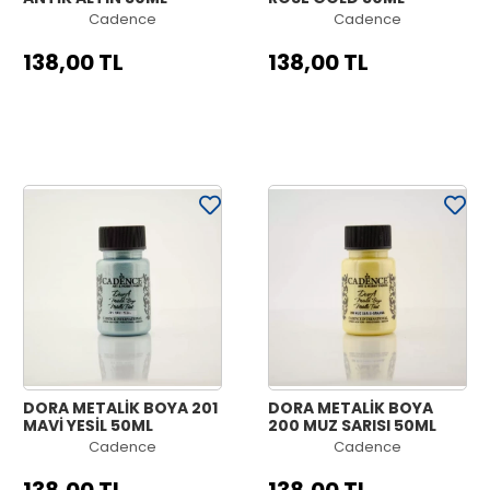
Cadence
Cadence
138,00 TL
138,00 TL
DORA METALİK BOYA 201
DORA METALİK BOYA
MAVİ YEŞİL 50ML
200 MUZ SARISI 50ML
Cadence
Cadence