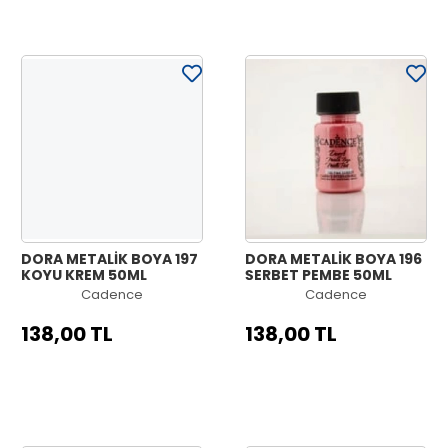
DORA METALİK BOYA 197
DORA METALİK BOYA 196
KOYU KREM 50ML
ŞERBET PEMBE 50ML
Cadence
Cadence
138,00 TL
138,00 TL