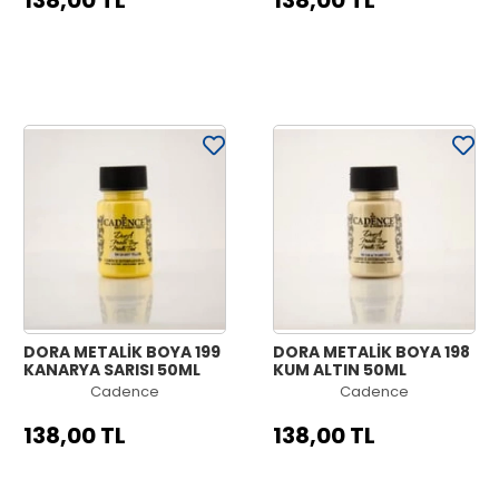
138,00 TL
138,00 TL
DORA METALİK BOYA 199
DORA METALİK BOYA 198
KANARYA SARISI 50ML
KUM ALTIN 50ML
Cadence
Cadence
138,00 TL
138,00 TL