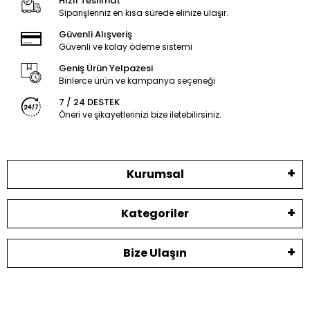
Hızlı Teslimat
Siparişleriniz en kısa sürede elinize ulaşır.
Güvenli Alışveriş
Güvenli ve kolay ödeme sistemi
Geniş Ürün Yelpazesi
Binlerce ürün ve kampanya seçeneği
7 / 24 DESTEK
Öneri ve şikayetlerinizi bize iletebilirsiniz.
Kurumsal
Kategoriler
Bize Ulaşın