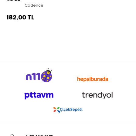
Cadence
182,00 TL