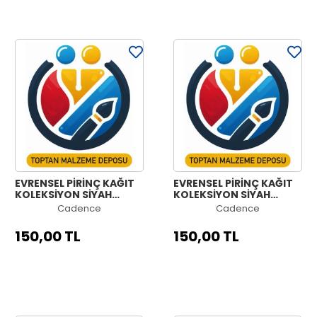
EVRENSEL PİRİNÇ KAĞIT
EVRENSEL PİRİNÇ KAĞIT
KOLEKSİYON SİYAH
KOLEKSİYON SİYAH
ZEMİN UC-072 60X60
ZEMİN UC-067 60X60
Cadence
Cadence
150,00 TL
150,00 TL