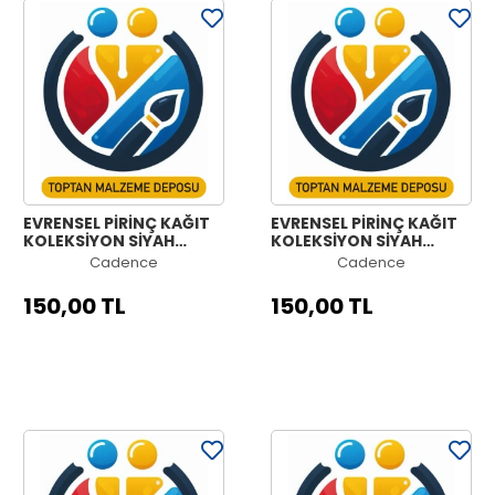
EVRENSEL PİRİNÇ KAĞIT
EVRENSEL PİRİNÇ KAĞIT
KOLEKSİYON SİYAH
KOLEKSİYON SİYAH
ZEMİN UC-062 60X60
ZEMİN UC-061 60X60
Cadence
Cadence
150,00 TL
150,00 TL