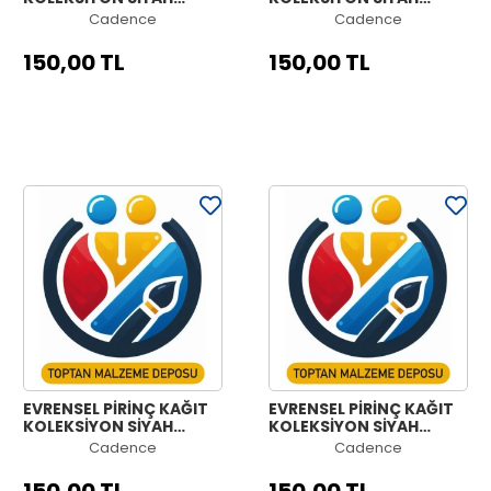
ZEMİN UC-154 60X60
ZEMİN UC-152 60X60
Cadence
Cadence
150,00 TL
150,00 TL
EVRENSEL PİRİNÇ KAĞIT
EVRENSEL PİRİNÇ KAĞIT
KOLEKSİYON SİYAH
KOLEKSİYON SİYAH
ZEMİN UC-150 60X60
ZEMİN UC-148 60X60
Cadence
Cadence