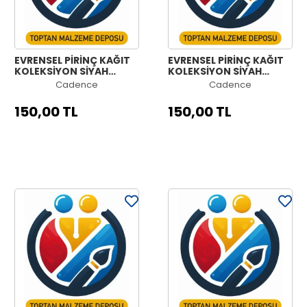
EVRENSEL PİRİNÇ KAĞIT
EVRENSEL PİRİNÇ KAĞIT
KOLEKSİYON SİYAH
KOLEKSİYON SİYAH
ZEMİN UC-050 60X60
ZEMİN UC-045 60X60
Cadence
Cadence
150,00 TL
150,00 TL