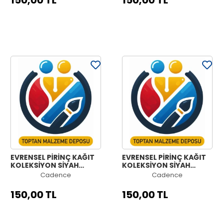
150,00 TL
150,00 TL
EVRENSEL PİRİNÇ KAĞIT
EVRENSEL PİRİNÇ KAĞIT
KOLEKSİYON SİYAH
KOLEKSİYON SİYAH
ZEMİN UC-095 60X60
ZEMİN UC-093 60X60
Cadence
Cadence
150,00 TL
150,00 TL