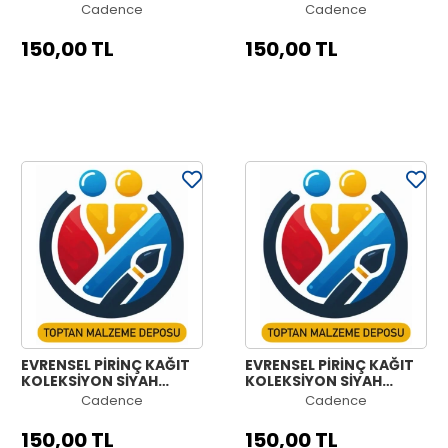
ZEMİN UC-020 60X60
ZEMİN UC-018 60X60
Cadence
Cadence
150,00 TL
150,00 TL
EVRENSEL PİRİNÇ KAĞIT
EVRENSEL PİRİNÇ KAĞIT
KOLEKSİYON SİYAH
KOLEKSİYON SİYAH
ZEMİN UC-015 60X60
ZEMİN UC-012 60X60
Cadence
Cadence
150,00 TL
150,00 TL