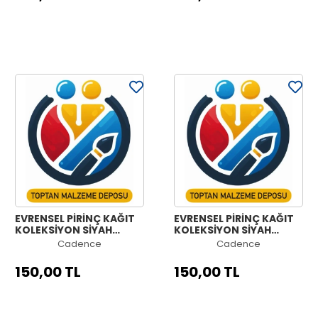
EVRENSEL PİRİNÇ KAĞIT
EVRENSEL PİRİNÇ KAĞIT
KOLEKSİYON SİYAH
KOLEKSİYON SİYAH
ZEMİN UC-010 60X60
ZEMİN UC-006 60X60
Cadence
Cadence
150,00 TL
150,00 TL