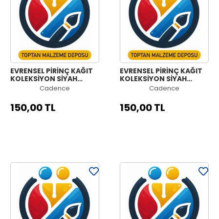
EVRENSEL PİRİNÇ KAĞIT
EVRENSEL PİRİNÇ KAĞIT
KOLEKSİYON SİYAH
KOLEKSİYON SİYAH
ZEMİN UC-060 60X60
ZEMİN UC-052 60X60
Cadence
Cadence
150,00 TL
150,00 TL