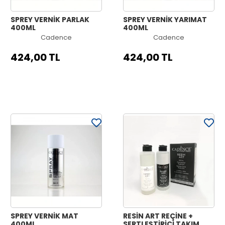
SPREY VERNİK PARLAK
SPREY VERNİK YARIMAT
400ML
400ML
Cadence
Cadence
424,00 TL
424,00 TL
SPREY VERNİK MAT
RESİN ART REÇİNE +
400ML
SERTLEŞTİRİCİ TAKIM