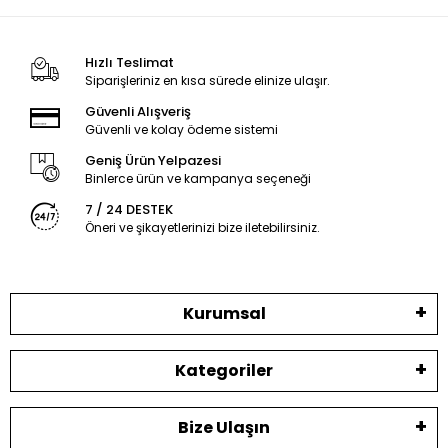
Hızlı Teslimat
Siparişleriniz en kısa sürede elinize ulaşır.
Güvenli Alışveriş
Güvenli ve kolay ödeme sistemi
Geniş Ürün Yelpazesi
Binlerce ürün ve kampanya seçeneği
7 / 24 DESTEK
Öneri ve şikayetlerinizi bize iletebilirsiniz.
Kurumsal
Kategoriler
Bize Ulaşın