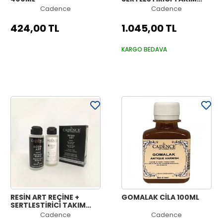
250ML
Cadence
Cadence
424,00 TL
1.045,00 TL
KARGO BEDAVA
RESİN ART REÇİNE +
GOMALAK CİLA 100ML
SERTLEŞTİRİCİ TAKIM
120ML
Cadence
Cadence