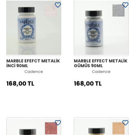
MARBLE EFEFCT METALİK
MARBLE EFFECT METALİK
İNCİ 90ML
GÜMÜŞ 90ML
Cadence
Cadence
168,00 TL
168,00 TL