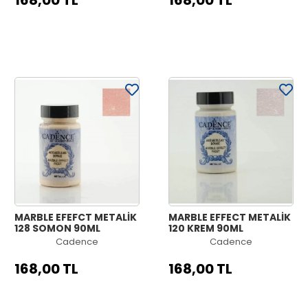
168,00 TL
168,00 TL
MARBLE EFEFCT METALİK
MARBLE EFFECT METALİK
128 SOMON 90ML
120 KREM 90ML
Cadence
Cadence
168,00 TL
168,00 TL