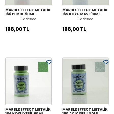
MARBLE EFFECT METALİK
MARBLE EFFECT METALİK
186 PEMBE 90ML
185 KOYU MAVİ 90ML
Cadence
Cadence
168,00 TL
168,00 TL
MARBLE EFFECT METALİK
MARBLE EFFECT METALİK
184 KOYU YEŞİL 90ML
150 AÇIK YEŞİL 90ML