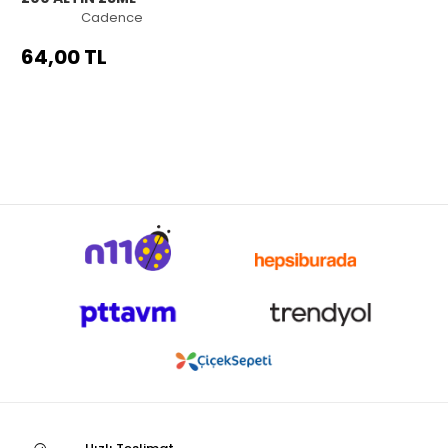
Cadence
64,00 TL