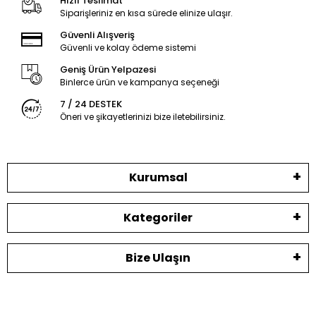
Hızlı Teslimat
Siparişleriniz en kısa sürede elinize ulaşır.
Güvenli Alışveriş
Güvenli ve kolay ödeme sistemi
Geniş Ürün Yelpazesi
Binlerce ürün ve kampanya seçeneği
7 / 24 DESTEK
Öneri ve şikayetlerinizi bize iletebilirsiniz.
Kurumsal
Kategoriler
Bize Ulaşın