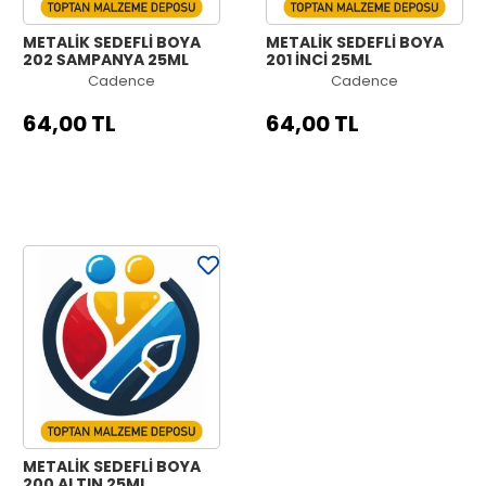
METALİK SEDEFLİ BOYA
METALİK SEDEFLİ BOYA
202 ŞAMPANYA 25ML
201 İNCİ 25ML
Cadence
Cadence
64,00 TL
64,00 TL
METALİK SEDEFLİ BOYA
200 ALTIN 25ML