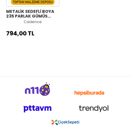
METALİK SEDEFLİ BOYA
235 PARLAK GÜMÜŞ
750ML
Cadence
794,00 TL