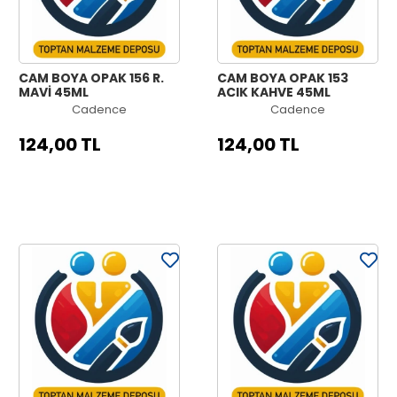
CAM BOYA OPAK 156 R.
CAM BOYA OPAK 153
MAVİ 45ML
AÇIK KAHVE 45ML
Cadence
Cadence
124,00 TL
124,00 TL