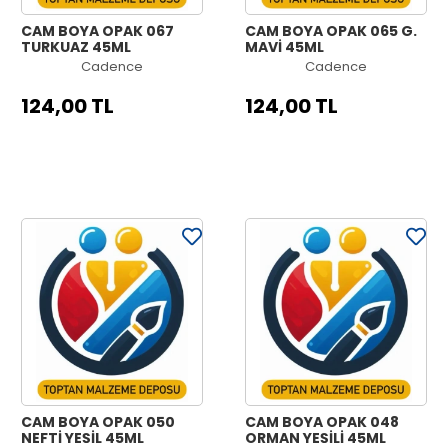
CAM BOYA OPAK 067
CAM BOYA OPAK 065 G.
TURKUAZ 45ML
MAVİ 45ML
Cadence
Cadence
124,00 TL
124,00 TL
CAM BOYA OPAK 050
CAM BOYA OPAK 048
NEFTİ YEŞİL 45ML
ORMAN YEŞİLİ 45ML