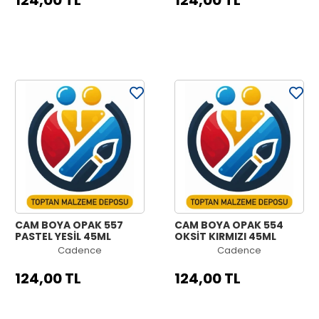
124,00 TL
124,00 TL
CAM BOYA OPAK 557
CAM BOYA OPAK 554
PASTEL YEŞİL 45ML
OKSİT KIRMIZI 45ML
Cadence
Cadence
124,00 TL
124,00 TL