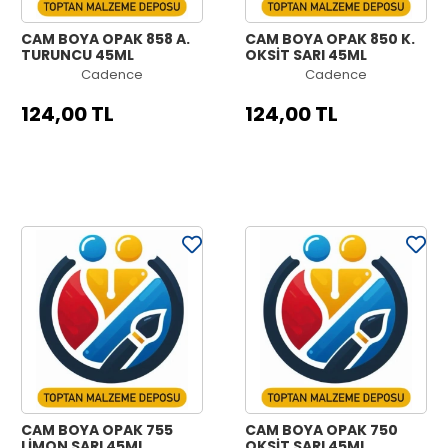
CAM BOYA OPAK 858 A.
CAM BOYA OPAK 850 K.
TURUNCU 45ML
OKSİT SARI 45ML
Cadence
Cadence
124,00 TL
124,00 TL
CAM BOYA OPAK 755
CAM BOYA OPAK 750
LİMON SARI 45ML
OKSİT SARI 45ML