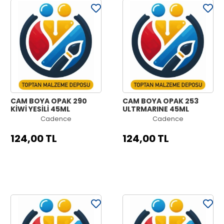
CAM BOYA OPAK 290
CAM BOYA OPAK 253
KİWİ YEŞİLİ 45ML
ULTRMARINE 45ML
Cadence
Cadence
124,00 TL
124,00 TL