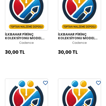
İLKBAHAR PİRİNÇ
İLKBAHAR PİRİNÇ
KOLEKSİYONU MODEL
KOLEKSİYONU MODEL
NO:955
NO:954
Cadence
Cadence
30,00 TL
30,00 TL