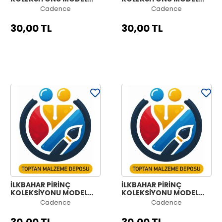
NO:965
NO:964
Cadence
Cadence
30,00 TL
30,00 TL
İLKBAHAR PİRİNÇ
İLKBAHAR PİRİNÇ
KOLEKSİYONU MODEL
KOLEKSİYONU MODEL
NO:963
NO:962
Cadence
Cadence