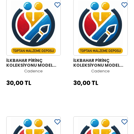
İLKBAHAR PİRİNÇ
İLKBAHAR PİRİNÇ
KOLEKSİYONU MODEL
KOLEKSİYONU MODEL
NO:957
NO:956
Cadence
Cadence
30,00 TL
30,00 TL