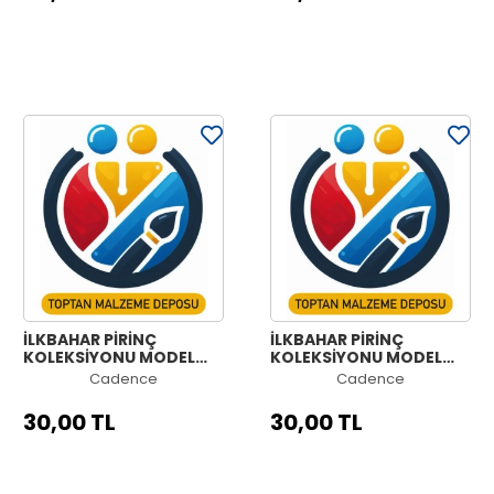
İLKBAHAR PİRİNÇ
İLKBAHAR PİRİNÇ
KOLEKSİYONU MODEL
KOLEKSİYONU MODEL
NO:945
NO:944
Cadence
Cadence
30,00 TL
30,00 TL