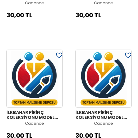
NO:949
NO:948
Cadence
Cadence
30,00 TL
30,00 TL
İLKBAHAR PİRİNÇ
İLKBAHAR PİRİNÇ
KOLEKSİYONU MODEL
KOLEKSİYONU MODEL
NO:947
NO:946
Cadence
Cadence
30,00 TL
30,00 TL