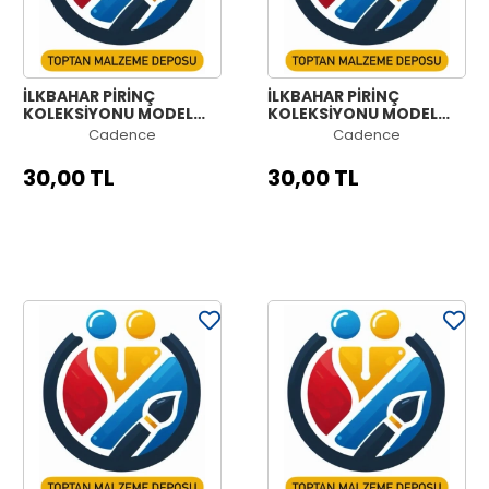
İLKBAHAR PİRİNÇ
İLKBAHAR PİRİNÇ
KOLEKSİYONU MODEL
KOLEKSİYONU MODEL
NO:953
NO:952
Cadence
Cadence
30,00 TL
30,00 TL