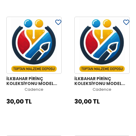
İLKBAHAR PİRİNÇ
İLKBAHAR PİRİNÇ
KOLEKSİYONU MODEL
KOLEKSİYONU MODEL
NO:959
NO:958
Cadence
Cadence
30,00 TL
30,00 TL