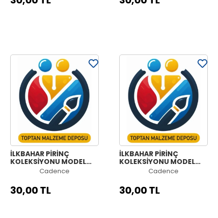
30,00 TL
30,00 TL
İLKBAHAR PİRİNÇ
İLKBAHAR PİRİNÇ
KOLEKSİYONU MODEL
KOLEKSİYONU MODEL
NO:961
NO:960
Cadence
Cadence
30,00 TL
30,00 TL