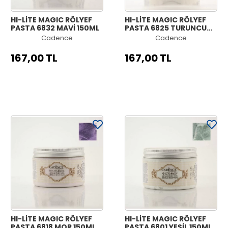
HI-LİTE MAGIC RÖLYEF
HI-LİTE MAGIC RÖLYEF
PASTA 6832 MAVİ 150ML
PASTA 6825 TURUNCU
150ML
Cadence
Cadence
167,00 TL
167,00 TL
HI-LİTE MAGIC RÖLYEF
HI-LİTE MAGIC RÖLYEF
PASTA 6818 MOR 150ML
PASTA 6801 YEŞİL 150ML