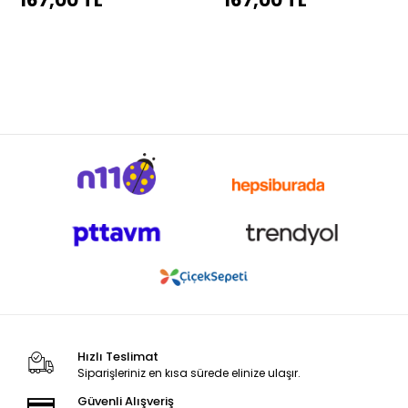
167,00 TL
167,00 TL
Hızlı Teslimat
Siparişleriniz en kısa sürede elinize ulaşır.
Güvenli Alışveriş