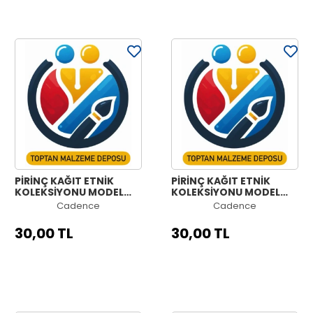
PİRİNÇ KAĞIT ETNİK
PİRİNÇ KAĞIT ETNİK
KOLEKSİYONU MODEL
KOLEKSİYONU MODEL
1197 30X42
1196 30X42
Cadence
Cadence
30,00 TL
30,00 TL