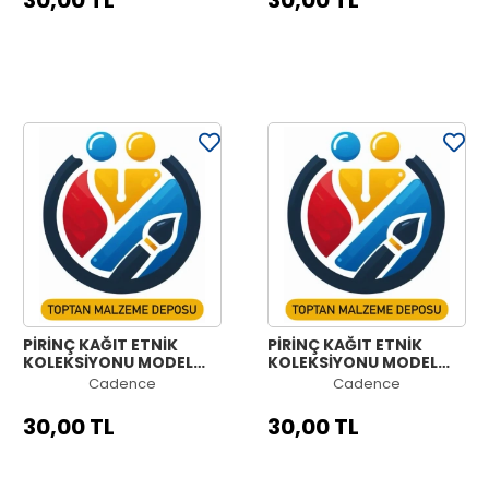
30,00 TL
30,00 TL
PİRİNÇ KAĞIT ETNİK
PİRİNÇ KAĞIT ETNİK
KOLEKSİYONU MODEL
KOLEKSİYONU MODEL
1199 30X42
1198 30X42
Cadence
Cadence
30,00 TL
30,00 TL