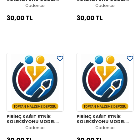
1203 30X42
1202 30X42
Cadence
Cadence
30,00 TL
30,00 TL
PİRİNÇ KAĞIT ETNİK
PİRİNÇ KAĞIT ETNİK
KOLEKSİYONU MODEL
KOLEKSİYONU MODEL
1201 30X42
1200 30X42
Cadence
Cadence