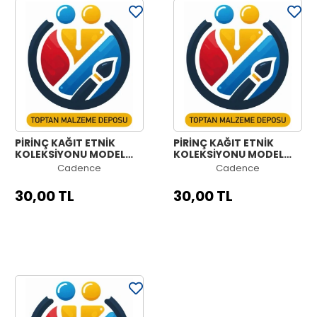
PİRİNÇ KAĞIT ETNİK
PİRİNÇ KAĞIT ETNİK
KOLEKSİYONU MODEL
KOLEKSİYONU MODEL
1195 30X42
1194 30X42
Cadence
Cadence
30,00 TL
30,00 TL