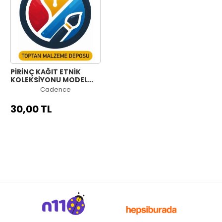
PİRİNÇ KAĞIT ETNİK
KOLEKSİYONU MODEL
1193 30X42
Cadence
30,00 TL