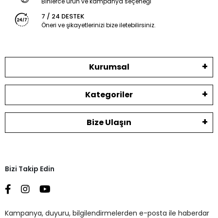
Binlerce ürün ve kampanya seçeneği
7 / 24 DESTEK
Öneri ve şikayetlerinizi bize iletebilirsiniz.
Kurumsal
Kategoriler
Bize Ulaşın
Bizi Takip Edin
Kampanya, duyuru, bilgilendirmelerden e-posta ile haberdar