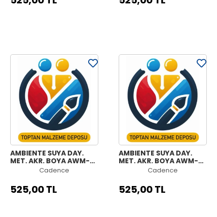
525,00 TL
525,00 TL
AMBIENTE SUYA DAY.
AMBIENTE SUYA DAY.
MET. AKR. BOYA AWM-
MET. AKR. BOYA AWM-01
02 PLATİN 250ML +
İNCİ 250ML + KATALİZÖR
Cadence
Cadence
KATALİZÖR 10GR
10GR
525,00 TL
525,00 TL