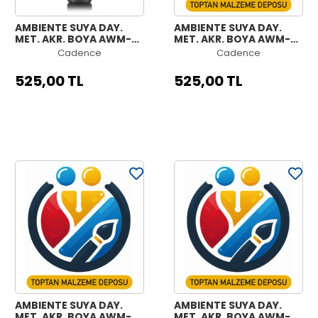
AMBIENTE SUYA DAY.
AMBIENTE SUYA DAY.
MET. AKR. BOYA AWM-
MET. AKR. BOYA AWM-
08 SİYAH 250ML +
07 ANTRASİT 250ML +
Cadence
Cadence
KATALİZÖR 10GR
KATALİZÖR 10GR
525,00 TL
525,00 TL
AMBIENTE SUYA DAY.
AMBIENTE SUYA DAY.
MET. AKR. BOYA AWM-
MET. AKR. BOYA AWM-