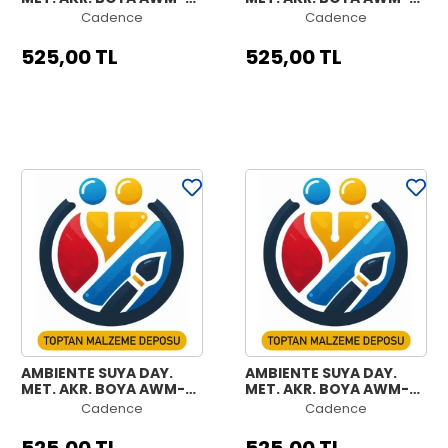
06 GÜMÜŞ 250ML +
05 BRONZ 250ML +
Cadence
Cadence
KATALİZÖR 10GR
KATALİZÖR 10GR
525,00 TL
525,00 TL
AMBIENTE SUYA DAY.
AMBIENTE SUYA DAY.
MET. AKR. BOYA AWM-
MET. AKR. BOYA AWM-
04 ANTİK ALTIN 250ML +
03 ALTIN 250ML +
Cadence
Cadence
KATALİZÖR 10GR
KATALİZÖR 10GR