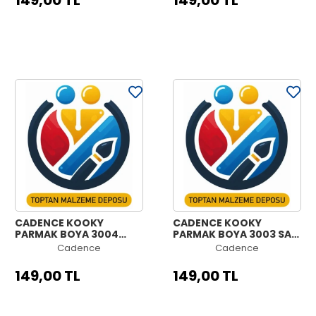
149,00 TL
149,00 TL
CADENCE KOOKY
CADENCE KOOKY
PARMAK BOYA 3004
PARMAK BOYA 3003 SARI
MAVİ 500ML
500ML
Cadence
Cadence
149,00 TL
149,00 TL