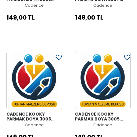
MOR 500ML
TURUNCU 500ML
Cadence
Cadence
149,00 TL
149,00 TL
CADENCE KOOKY
CADENCE KOOKY
PARMAK BOYA 3006
PARMAK BOYA 3005
YEŞİL 500ML
KIRMIZI 500ML
Cadence
Cadence