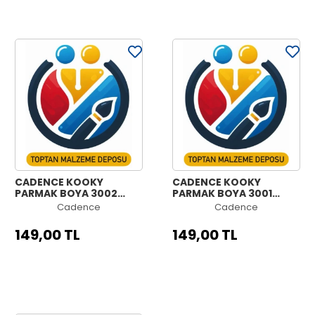
CADENCE KOOKY
CADENCE KOOKY
PARMAK BOYA 3002
PARMAK BOYA 3001
SİYAH 500ML
BEYAZ 500ML
Cadence
Cadence
149,00 TL
149,00 TL