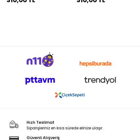
310,00 TL
310,00 TL
Hızlı Teslimat
Siparişleriniz en kısa sürede elinize ulaşır.
Güvenli Alışveriş