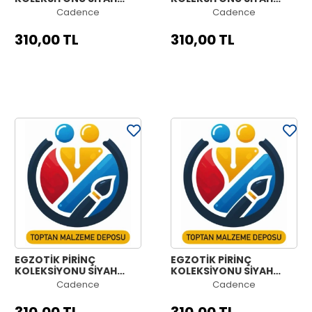
ZEMİN MODEL-4A
ZEMİN MODEL-3C
Cadence
Cadence
60X140
60X140
310,00 TL
310,00 TL
EGZOTİK PİRİNÇ
EGZOTİK PİRİNÇ
KOLEKSİYONU SİYAH
KOLEKSİYONU SİYAH
ZEMİN MODEL-3B
ZEMİN MODEL-3A
Cadence
Cadence
60X140
60X140