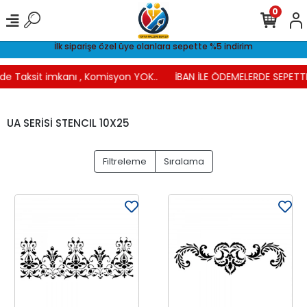
0
İlk siparişe özel üye olanlara sepette %5 indirim
de Taksit imkanı , Komisyon YOK..
İBAN İLE ÖDEMELERDE SEPETTE 
UA SERİSİ STENCIL 10X25
Filtreleme
Sıralama