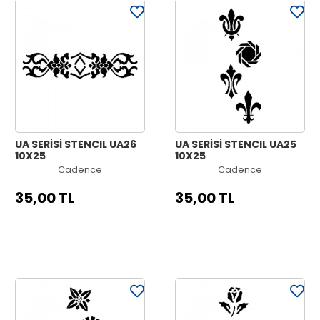
UA SERİSİ STENCIL UA26
UA SERİSİ STENCIL UA25
10X25
10X25
Cadence
Cadence
35,00 TL
35,00 TL