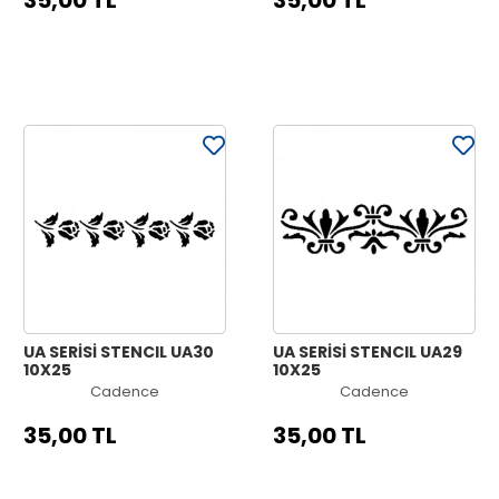
35,00 TL
35,00 TL
UA SERİSİ STENCIL UA30
UA SERİSİ STENCIL UA29
10X25
10X25
Cadence
Cadence
35,00 TL
35,00 TL