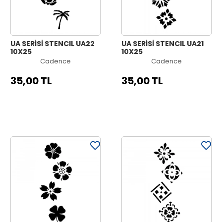
UA SERİSİ STENCIL UA22
UA SERİSİ STENCIL UA21
10X25
10X25
Cadence
Cadence
35,00 TL
35,00 TL