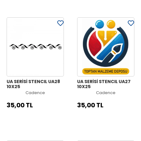
UA SERİSİ STENCIL UA28
UA SERİSİ STENCIL UA27
10X25
10X25
Cadence
Cadence
35,00 TL
35,00 TL