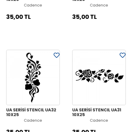
Cadence
Cadence
35,00 TL
35,00 TL
UA SERİSİ STENCIL UA32
UA SERİSİ STENCIL UA31
10X25
10X25
Cadence
Cadence