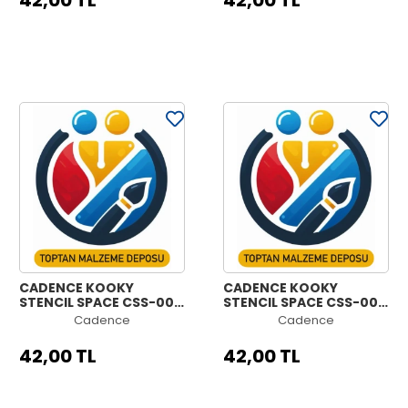
42,00 TL
42,00 TL
CADENCE KOOKY
CADENCE KOOKY
STENCIL SPACE CSS-002
STENCIL SPACE CSS-001
15X15CM
15X15CM
Cadence
Cadence
42,00 TL
42,00 TL