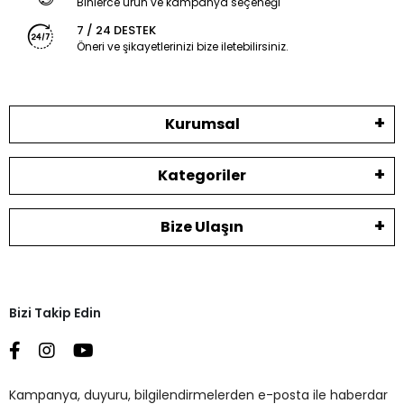
Binlerce ürün ve kampanya seçeneği
7 / 24 DESTEK
Öneri ve şikayetlerinizi bize iletebilirsiniz.
Kurumsal
Kategoriler
Bize Ulaşın
Bizi Takip Edin
Kampanya, duyuru, bilgilendirmelerden e-posta ile haberdar