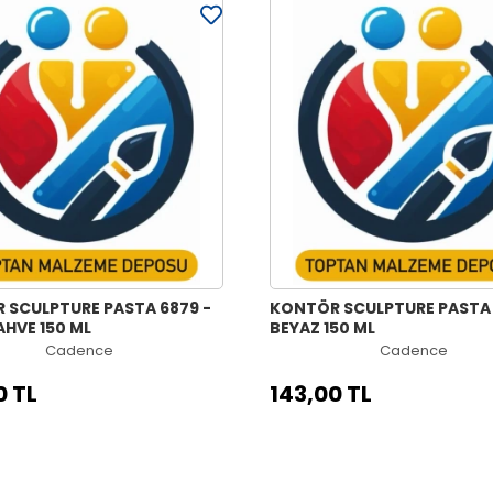
 SCULPTURE PASTA 6879 -
KONTÖR SCULPTURE PASTA 
HVE 150 ML
BEYAZ 150 ML
Cadence
Cadence
0 TL
143,00 TL