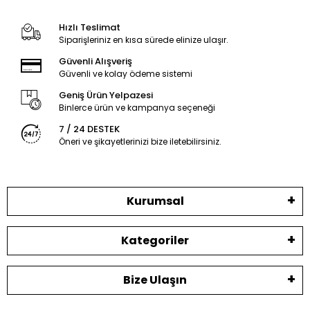
Hızlı Teslimat
Siparişleriniz en kısa sürede elinize ulaşır.
Güvenli Alışveriş
Güvenli ve kolay ödeme sistemi
Geniş Ürün Yelpazesi
Binlerce ürün ve kampanya seçeneği
7 / 24 DESTEK
Öneri ve şikayetlerinizi bize iletebilirsiniz.
Kurumsal
Kategoriler
Bize Ulaşın