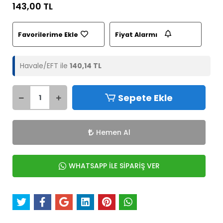
143,00 TL
Favorilerime Ekle
Fiyat Alarmı
Havale/EFT ile
140,14 TL
Sepete Ekle
Hemen Al
WHATSAPP İLE SİPARİŞ VER