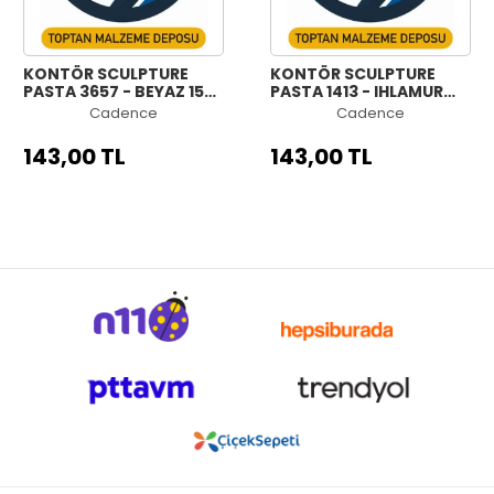
KONTÖR SCULPTURE
KONTÖR SCULPTURE
PASTA 3657 - BEYAZ 150
PASTA 1413 - IHLAMUR
ML
YEŞİLİ 150 ML
Cadence
Cadence
143,00 TL
143,00 TL