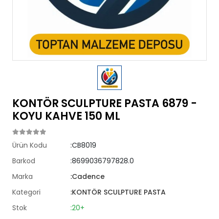
KONTÖR SCULPTURE PASTA 6879 -
KOYU KAHVE 150 ML
Ürün Kodu
:CB8019
Barkod
:8699036797828.0
Marka
:Cadence
Kategori
:KONTÖR SCULPTURE PASTA
Stok
:20+