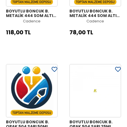
BOYUTLU BONCUK B.
BOYUTLU BONCUK B.
METALİK 444 SOM ALTIN
METALİK 444 SOM ALTIN
50ML
25ML
Cadence
Cadence
118,00 TL
78,00 TL
BOYUTLU BONCUK B.
BOYUTLU BONCUK B.
OPAK 504 SARI 50ML
OPAK 504 SARI 25ML